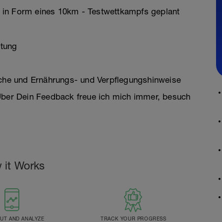
 in Form eines 10km - Testwettkampfs geplant
stung
eiche und Ernährungs- und Verpflegungshinweise
 Über Dein Feedback freue ich mich immer, besuch
 it Works
T AND ANALYZE
TRACK YOUR PROGRESS