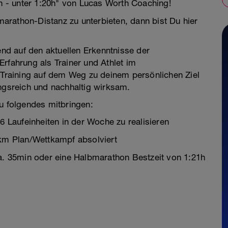
 - unter 1:20h" von Lucas Worth Coaching!
bmarathon-Distanz zu unterbieten, dann bist Du hier
end auf den aktuellen Erkenntnisse der
rfahrung als Trainer und Athlet im
n Training auf dem Weg zu deinem persönlichen Ziel
ungsreich und nachhaltig wirksam.
Du folgendes mitbringen:
6 Laufeinheiten in der Woche zu realisieren
0km Plan/Wettkampf absolviert
ca. 35min oder eine Halbmarathon Bestzeit von 1:21h