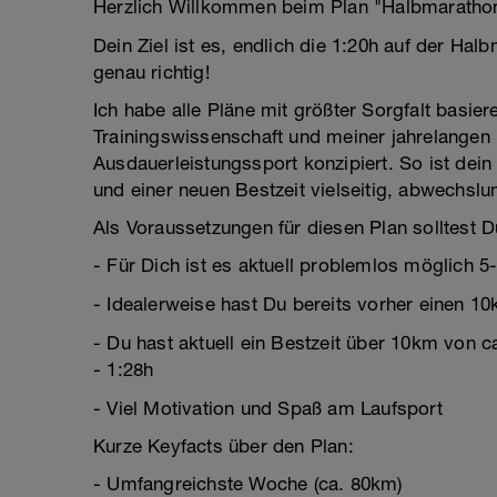
Herzlich Willkommen beim Plan "Halbmarathon
Dein Ziel ist es, endlich die 1:20h auf der Hal
genau richtig!
Ich habe alle Pläne mit größter Sorgfalt basier
Trainingswissenschaft und meiner jahrelangen E
Ausdauerleistungssport konzipiert. So ist dei
und einer neuen Bestzeit vielseitig, abwechsl
Als Voraussetzungen für diesen Plan solltest 
- Für Dich ist es aktuell problemlos möglich 5-
- Idealerweise hast Du bereits vorher einen 1
- Du hast aktuell ein Bestzeit über 10km von 
- 1:28h
- Viel Motivation und Spaß am Laufsport
Kurze Keyfacts über den Plan:
- Umfangreichste Woche (ca. 80km)