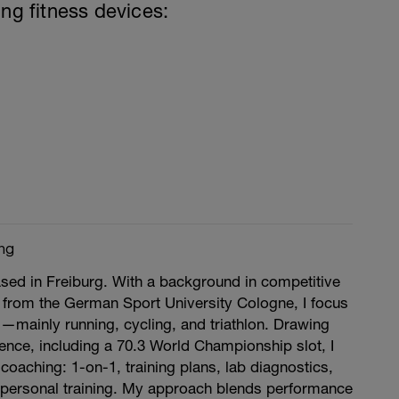
ing fitness devices:
ng
ased in Freiburg. With a background in competitive
 from the German Sport University Cologne, I focus
—mainly running, cycling, and triathlon. Drawing
nce, including a 70.3 World Championship slot, I
coaching: 1-on-1, training plans, lab diagnostics,
 personal training. My approach blends performance