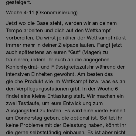
gesteigert.
Woche 4-11 (Ökonomisierung)
Jetzt wo die Base steht, werden wir an deinem
Tempo arbeiten und dich auf den Wettkampf
vorbereiten. Du wirst je näher der Wettkampf rückt
immer mehr in deiner Zielpace laufen. Fangt jetzt
auch spätestens an euren "Gut" (Magen) zu
trainieren, indem ihr euch an die angegeben
Kohlenhydrat- und Flüssigkeitszufuhr während der
intensiven Einheiten gewöhnt. Am besten das
gleiche Produkt wie im Wettkampf bzw. was es an
den Verpflegungsstationen gibt. In der Woche 6
findet eine kleine Entlastung statt. Wir machen ein
zwei Testläufe, um eure Entwicklung zum
Ausgangstest zu testen. Es wird eine vierte Einheit
am Donnerstag geben, die optional ist. Solltet ihr
keine Probleme mit der Belastung haben, könnt ihr
die gerne selbstständig einbauen. Es ist aber nicht