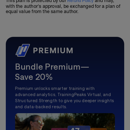
This plan is protected by our
and may,
Refund Policy
with the author's approval, be exchanged for a plan of
equal value from the same author.
Bundle Premium—
Save 20%
Premium unlocks smarter training with
advanced analytics, TrainingPeaks Virtual, and
Structured Strength to give you deeper insights
and data-backed results.