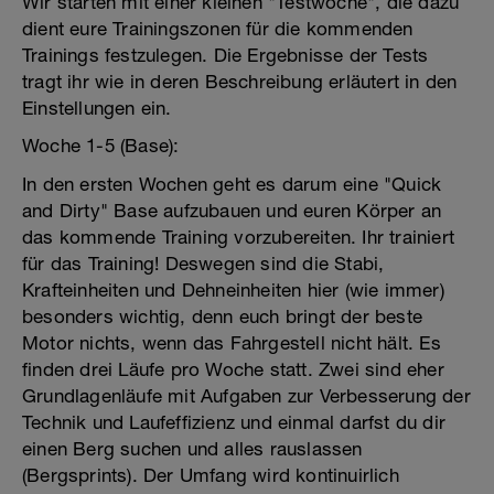
Wir starten mit einer kleinen "Testwoche", die dazu
dient eure Trainingszonen für die kommenden
Trainings festzulegen. Die Ergebnisse der Tests
tragt ihr wie in deren Beschreibung erläutert in den
Einstellungen ein.
Woche 1-5 (Base):
In den ersten Wochen geht es darum eine "Quick
and Dirty" Base aufzubauen und euren Körper an
das kommende Training vorzubereiten. Ihr trainiert
für das Training! Deswegen sind die Stabi,
Krafteinheiten und Dehneinheiten hier (wie immer)
besonders wichtig, denn euch bringt der beste
Motor nichts, wenn das Fahrgestell nicht hält. Es
finden drei Läufe pro Woche statt. Zwei sind eher
Grundlagenläufe mit Aufgaben zur Verbesserung der
Technik und Laufeffizienz und einmal darfst du dir
einen Berg suchen und alles rauslassen
(Bergsprints). Der Umfang wird kontinuirlich