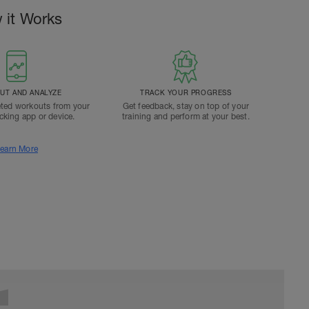
 it Works
T AND ANALYZE
TRACK YOUR PROGRESS
ted workouts from your
Get feedback, stay on top of your
acking app or device.
training and perform at your best.
earn More