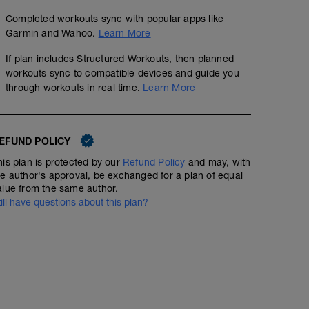
Completed workouts sync with popular apps like
Garmin and Wahoo.
Learn More
If plan includes Structured Workouts, then planned
workouts sync to compatible devices and guide you
through workouts in real time.
Learn More
EFUND POLICY
his plan is protected by our
Refund Policy
and may, with
he author's approval, be exchanged for a plan of equal
alue from the same author.
till have questions about this plan?