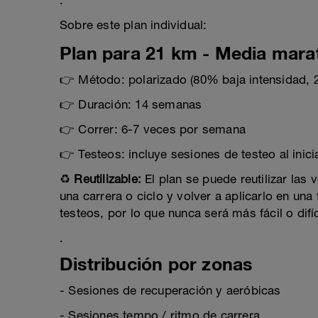
.
Sobre este plan individual:
Plan para 21 km - Media mara
👉 Método: polarizado (80% baja intensidad, 2
👉 Duración: 14 semanas
👉 Correr: 6-7 veces por semana
👉 Testeos: incluye sesiones de testeo al inicia
♻️
Reutilizable:
El plan se puede reutilizar las
una carrera o ciclo y volver a aplicarlo en una 
testeos, por lo que nunca será más fácil o difíc
.
Distribución por zonas
- Sesiones de recuperación y aeróbicas
- Sesiones tempo / ritmo de carrera