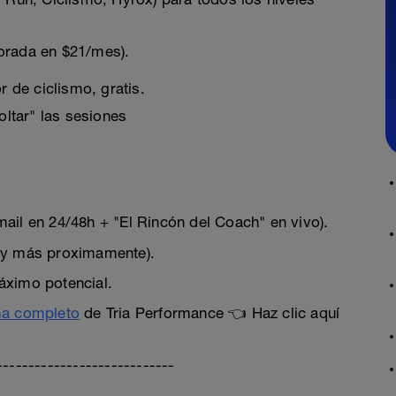
lorada en $21/mes).
r de ciclismo, gratis.
oltar" las sesiones
ail en 24/48h + "El Rincón del Coach" en vivo).
n y más proximamente).
áximo potencial.
ma completo
de Tria Performance 👈 Haz clic aquí
----------------------------