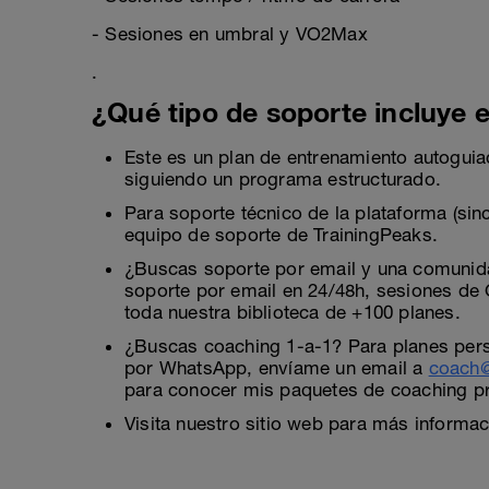
- Sesiones en umbral y VO2Max
.
¿Qué tipo de soporte incluye e
Este es un plan de entrenamiento autogui
siguiendo un programa estructurado.
Para soporte técnico de la plataforma (sinc
equipo de soporte de TrainingPeaks.
¿Buscas soporte por email y una comuni
soporte por email en 24/48h, sesiones de
toda nuestra biblioteca de +100 planes.
¿Buscas coaching 1-a-1? Para planes perso
por WhatsApp, envíame un email a
coach@
para conocer mis paquetes de coaching p
Visita nuestro sitio web para más informa