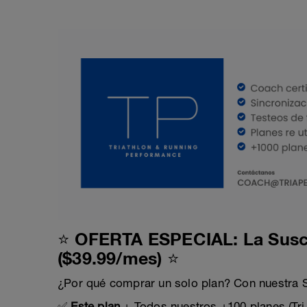
⭐ OFERTA ESPECIAL: La Suscr
($39.99/mes) ⭐
¿Por qué comprar un solo plan? Con nuestra
✅
Este plan
+ Todos nuestros +100 planes (Tri,