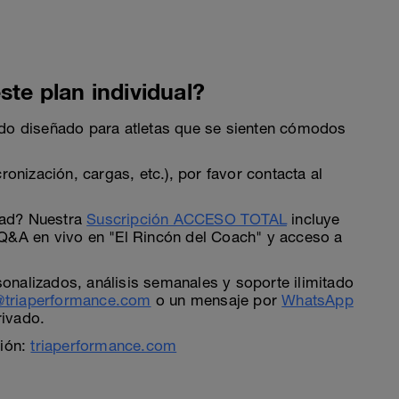
ste plan individual?
ado diseñado para atletas que se sienten cómodos
ronización, cargas, etc.), por favor contacta al
dad? Nuestra
Suscripción ACCESO TOTAL
incluye
 Q&A en vivo en "El Rincón del Coach" y acceso a
nalizados, análisis semanales y soporte ilimitado
triaperformance.com
o un mensaje por
WhatsApp
rivado.
ción:
triaperformance.com