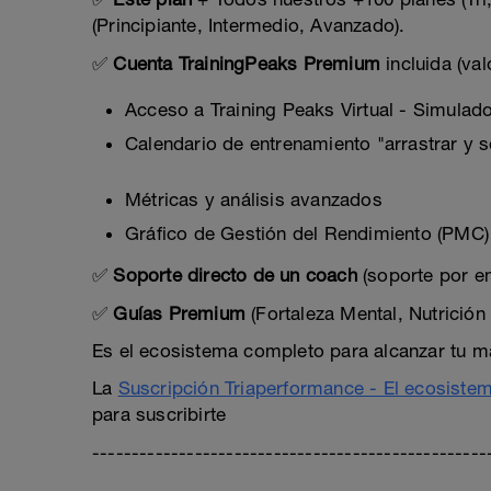
(Principiante, Intermedio, Avanzado).
✅
Cuenta TrainingPeaks Premium
incluida (va
Acceso a Training Peaks Virtual - Simulado
Calendario de entrenamiento "arrastrar y s
Métricas y análisis avanzados
Gráfico de Gestión del Rendimiento (PMC)
✅
Soporte directo de un coach
(soporte por em
✅
Guías Premium
(Fortaleza Mental, Nutrició
Es el ecosistema completo para alcanzar tu m
La
Suscripción Triaperformance - El ecosiste
para suscribirte
--------------------------------------------------