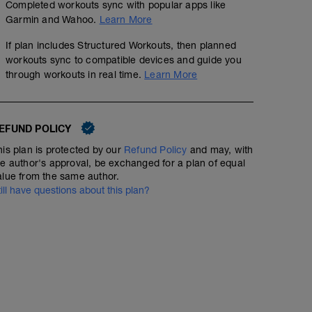
Completed workouts sync with popular apps like
Garmin and Wahoo.
Learn More
If plan includes Structured Workouts, then planned
workouts sync to compatible devices and guide you
through workouts in real time.
Learn More
EFUND POLICY
his plan is protected by our
Refund Policy
and may, with
he author's approval, be exchanged for a plan of equal
alue from the same author.
till have questions about this plan?