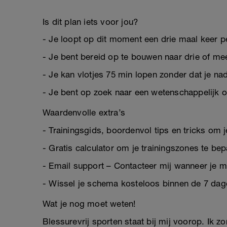
Is dit plan iets voor jou?
- Je loopt op dit moment een drie maal keer p
- Je bent bereid op te bouwen naar drie of me
- Je kan vlotjes 75 min lopen zonder dat je nadi
- Je bent op zoek naar een wetenschappelijk 
Waardenvolle extra’s
- Trainingsgids, boordenvol tips en tricks om
- Gratis calculator om je trainingszones te bep
- Email support – Contacteer mij wanneer je me
- Wissel je schema kosteloos binnen de 7 dag
Wat je nog moet weten!
Blessurevrij sporten staat bij mij voorop. Ik 