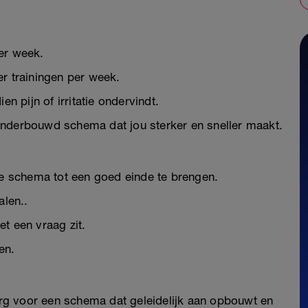
er week.
er trainingen per week.
en pijn of irritatie ondervindt.
onderbouwd schema dat jou sterker en sneller maakt.
 je schema tot een goed einde te brengen.
alen..
t een vraag zit.
en.
zorg voor een schema dat geleidelijk aan opbouwt en