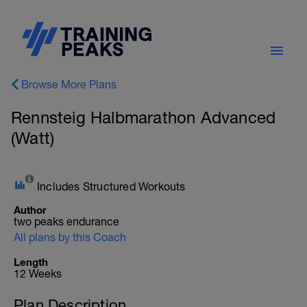
Browse More Plans
Rennsteig Halbmarathon Advanced
(Watt)
Includes Structured Workouts
Author
two peaks endurance
All plans by this Coach
Length
12 Weeks
Plan Description