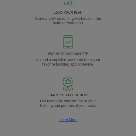
LOAD YOUR PLAN
Quickly view upcoming workouts in the
TrainingPeaks app.
WORKOUT AND ANALYZE
Upload completed workouts from your
favorite tracking app or device.
TRACK YOUR PROGRESS
Get feedback, stay on top of your
training and perform at your best.
Learn More