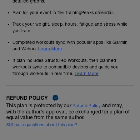
detailed graphs.
Plan for your event in the TrainingPeaks calendar.
Track your weight, sleep, hours, fatigue and stress while
you train.
Completed workouts sync with popular apps like Garmin
and Wahoo.
Learn More
If plan includes Structured Workouts, then planned
workouts sync to compatible devices and guide you
through workouts in real time.
Learn More
REFUND POLICY
This plan is protected by our
and may,
Refund Policy
with the author's approval, be exchanged for a plan of
equal value from the same author.
Still have questions about this plan?