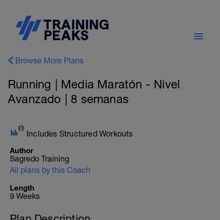
Browse More Plans
Running | Media Maratón - Nivel
Avanzado | 8 semanas
Includes Structured Workouts
Author
Sagredo Training
All plans by this Coach
Length
9 Weeks
Plan Description