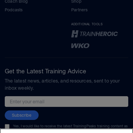
Coach Blog
Shop
Podcasts
Partners
ADDITIONAL TOOLS
Get the Latest Training Advice
The latest news, articles, and resources, sent to your
inbox weekly.
Email address
Subscribe
Yes, I would like to receive the latest TrainingPeaks training content as
well as updates on TrainingPeaks products, services, and events. I can