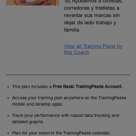
🚀| Ayudamos a ciclistas,
corredores y triatletas a
reventar sus marcas sin
dejar de lado trabajo y
familia
View all Training Plans by
this Coach
This plan includes a
Free Basic TrainingPeaks Account.
Access your training plan anywhere on the TrainingPeaks
mobile and desktop apps.
Track your performance with robust data tracking and
detailed graphs.
Plan for your event in the TrainingPeaks calendar.