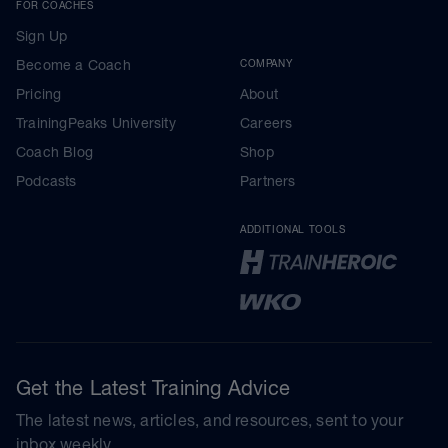
FOR COACHES
Sign Up
Become a Coach
COMPANY
Pricing
About
TrainingPeaks University
Careers
Coach Blog
Shop
Podcasts
Partners
ADDITIONAL TOOLS
Get the Latest Training Advice
The latest news, articles, and resources, sent to your
inbox weekly.