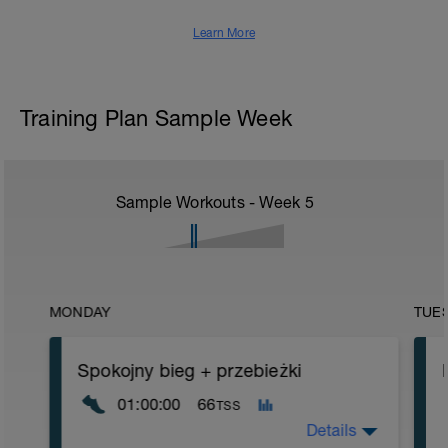
Learn More
Training Plan Sample Week
Sample Workouts - Week
5
MONDAY
TUE
Spokojny bieg + przebieżki
01:00:00
66
TSS
Details