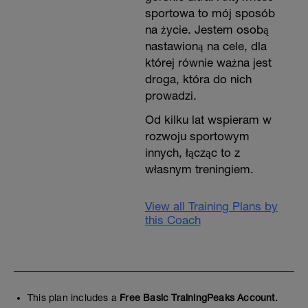
sportowa to mój sposób
na życie. Jestem osobą
nastawioną na cele, dla
której równie ważna jest
droga, która do nich
prowadzi.
Od kilku lat wspieram w
rozwoju sportowym
innych, łącząc to z
własnym treningiem.
View all Training Plans by
this Coach
This plan includes a
Free Basic TrainingPeaks Account.