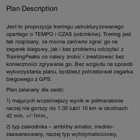
Plan Description
Jest to propozycja treningu ustrukturyzowanego
opartego o TEMPO i CZAS (odcinków). Trening jest
tak rozpisany, że można zarówno zgrać go na
zegarek biegowy, jak i bez problemu odczytać z
TrainingPeaks co należy zrobić i zrealizować bez
konieczności zgrywania go. Bez względu na sposób
wykorzystania planu, będziesz potrzebował zegarka
biegowego z GPS.
Plan zalecany dla osób:
1) mających wcześniejszy wynik w półmaratonie
raczej nie gorszy niż 1:35 lub/i 10 km w okolicach
42 min. +/-1min.,
2) typ zawodnika – ambitny amator, średnio-
zaawansowany, raczej typ wytrzymałościowy,