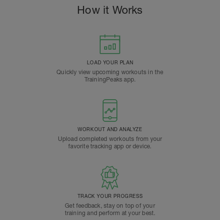
How it Works
LOAD YOUR PLAN
Quickly view upcoming workouts in the
TrainingPeaks app.
WORKOUT AND ANALYZE
Upload completed workouts from your
favorite tracking app or device.
TRACK YOUR PROGRESS
Get feedback, stay on top of your
training and perform at your best.