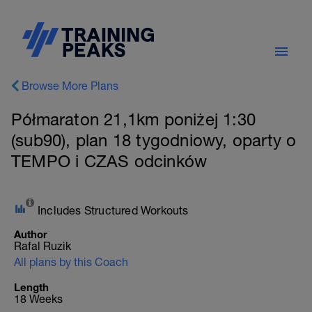
Browse More Plans
Półmaraton 21,1km poniżej 1:30
(sub90), plan 18 tygodniowy, oparty o
TEMPO i CZAS odcinków
Includes Structured Workouts
Author
Rafal Ruzik
All plans by this Coach
Length
18 Weeks