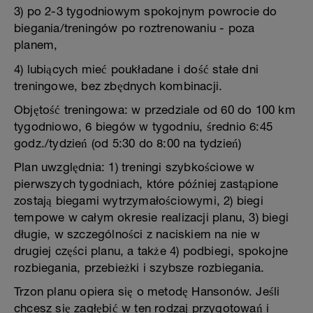
3) po 2-3 tygodniowym spokojnym powrocie do
biegania/treningów po roztrenowaniu - poza
planem,
4) lubiących mieć poukładane i dość stałe dni
treningowe, bez zbędnych kombinacji.
Objętość treningowa: w przedziale od 60 do 100 km
tygodniowo, 6 biegów w tygodniu, średnio 6:45
godz./tydzień (od 5:30 do 8:00 na tydzień)
Plan uwzględnia: 1) treningi szybkościowe w
pierwszych tygodniach, które później zastąpione
zostają biegami wytrzymałościowymi, 2) biegi
tempowe w całym okresie realizacji planu, 3) biegi
długie, w szczególności z naciskiem na nie w
drugiej części planu, a także 4) podbiegi, spokojne
rozbiegania, przebieżki i szybsze rozbiegania.
Trzon planu opiera się o metodę Hansonów. Jeśli
chcesz się zagłębić w ten rodzaj przygotowań i