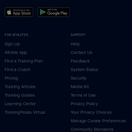
FOR ATHLETES
SUPPORT
Sign Up
Help
Athlete App
Contact Us
Find a Training Plan
Feedback
Find a Coach
System Status
Pricing
Security
Training Articles
Media Kit
Training Guides
Terms of Use
Learning Center
Privacy Policy
TrainingPeaks Virtual
Your Privacy Choices
Manage Cookie Preferences
Community Standards