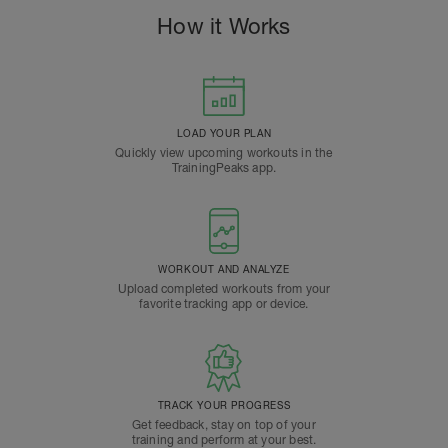
How it Works
LOAD YOUR PLAN
Quickly view upcoming workouts in the
TrainingPeaks app.
WORKOUT AND ANALYZE
Upload completed workouts from your
favorite tracking app or device.
TRACK YOUR PROGRESS
Get feedback, stay on top of your
training and perform at your best.