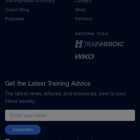
TrainingPeaks University
Careers
Coach Blog
Shop
Podcasts
Partners
ADDITIONAL TOOLS
Get the Latest Training Advice
The latest news, articles, and resources, sent to your
inbox weekly.
Email address
Subscribe