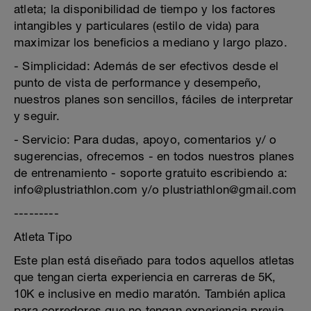
atleta; la disponibilidad de tiempo y los factores
intangibles y particulares (estilo de vida) para
maximizar los beneficios a mediano y largo plazo.
- Simplicidad: Además de ser efectivos desde el
punto de vista de performance y desempeño,
nuestros planes son sencillos, fáciles de interpretar
y seguir.
- Servicio: Para dudas, apoyo, comentarios y/ o
sugerencias, ofrecemos - en todos nuestros planes
de entrenamiento - soporte gratuito escribiendo a:
info@plustriathlon.com y/o plustriathlon@gmail.com
---------
Atleta Tipo
Este plan está diseñado para todos aquellos atletas
que tengan cierta experiencia en carreras de 5K,
10K e inclusive en medio maratón. También aplica
para corredores que no tengan experiencia previa