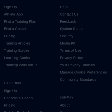
Sign Up
Help
Athlete App
Contact Us
Find a Training Plan
Feedback
Find a Coach
System Status
Pricing
Security
Training Articles
Media Kit
Training Guides
Terms of Use
Learning Center
Privacy Policy
TrainingPeaks Virtual
Your Privacy Choices
Manage Cookie Preferences
Community Standards
FOR COACHES
Sign Up
Become a Coach
COMPANY
Pricing
About