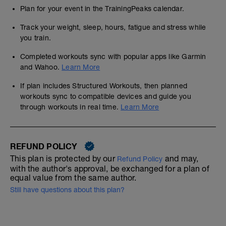
Plan for your event in the TrainingPeaks calendar.
Track your weight, sleep, hours, fatigue and stress while
you train.
Completed workouts sync with popular apps like Garmin
and Wahoo.
Learn More
If plan includes Structured Workouts, then planned
workouts sync to compatible devices and guide you
through workouts in real time.
Learn More
REFUND POLICY
This plan is protected by our
and may,
Refund Policy
with the author's approval, be exchanged for a plan of
equal value from the same author.
Still have questions about this plan?