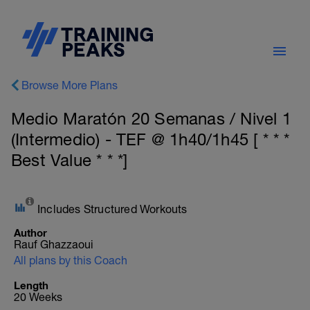
Browse More Plans
Medio Maratón 20 Semanas / Nivel 1
(Intermedio) - TEF @ 1h40/1h45 [ * * *
Best Value * * *]
Includes Structured Workouts
Author
Rauf Ghazzaoui
All plans by this Coach
Length
20 Weeks