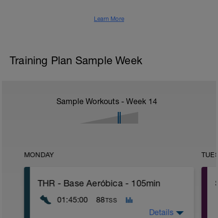
Learn More
Training Plan Sample Week
Sample Workouts - Week
14
MONDAY
TUE
THR - Base Aeróbica - 105min
01:45:00
88
TSS
Details