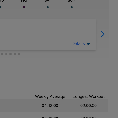
HU
FRI
SAT
SUN
Details
Weekly Average
Longest Workout
04:42:00
02:00:00