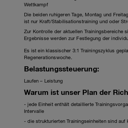
Wettkampf
Die beiden ruhigeren Tage, Montag und Freitag 
ist nur Kraft/Stabilisationstraining und oder St
Zur Kontrolle der aktuellen Trainingsbereiche 
Ergebnisse werden zur Festlegung der individu
Es ist ein klassischer 3:1 Trainingszyklus gep
Regenerationswoche.
Belastungssteuerung:
Laufen – Leistung
Warum ist unser Plan der Rich
- jede Einheit enthält detaillierte Trainingsvor
Intervalle
- die strukturierten Trainingseinheiten sind au