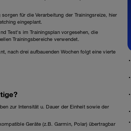
sorgen für die Verarbeitung der Trainingsreize, hier
retching eingeplant.
sind Test's im Trainingsplan vorgesehen, die
ellen Trainingsbereiche verwendet.
lant, nach drei aufbauenden Wochen folgt eine vierte
tige?
gaben zur Intensität u. Dauer der Einheit sowie der
f kompatible Geräte (z.B. Garmin, Polar) übertragbar