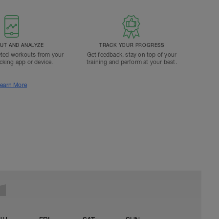
T AND ANALYZE
TRACK YOUR PROGRESS
ted workouts from your
Get feedback, stay on top of your
acking app or device.
training and perform at your best.
earn More