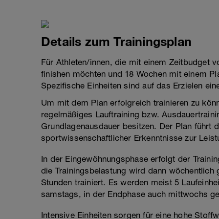
Details zum Trainingsplan
Für Athleten/innen, die mit einem Zeitbudget 
finishen möchten und 18 Wochen mit einem Plan
Spezifische Einheiten sind auf das Erzielen ein
Um mit dem Plan erfolgreich trainieren zu kön
regelmäßiges Lauftraining bzw. Ausdauertraini
Grundlagenausdauer besitzen. Der Plan führt d
sportwissenschaftlicher Erkenntnisse zur Leis
In der Eingewöhnungsphase erfolgt der Trainin
die Trainingsbelastung wird dann wöchentlich
Stunden trainiert. Es werden meist 5 Laufeinhe
samstags, in der Endphase auch mittwochs ge
Intensive Einheiten sorgen für eine hohe Stof