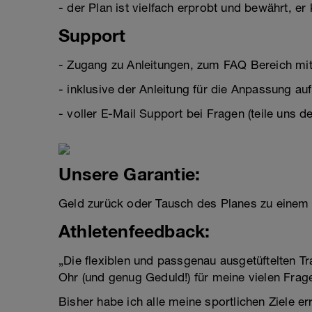
- der Plan ist vielfach erprobt und bewährt, 
Support
- Zugang zu Anleitungen, zum FAQ Bereich mit 
- inklusive der Anleitung für die Anpassung a
- voller E-Mail Support bei Fragen (teile uns d
Unsere Garantie:
Geld zurück oder Tausch des Planes zu einem A
Athletenfeedback:
„Die flexiblen und passgenau ausgetüftelten Tr
Ohr (und genug Geduld!) für meine vielen Frag
Bisher habe ich alle meine sportlichen Ziele e