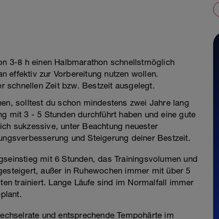
von 3-8 h einen Halbmarathon schnellstmöglich
 effektiv zur Vorbereitung nutzen wollen.
er schnellen Zeit bzw. Bestzeit ausgelegt.
nen, solltest du schon mindestens zwei Jahre lang
ng mit 3 - 5 Stunden durchführt haben und eine gute
ich sukzessive, unter Beachtung neuester
tungsverbesserung und Steigerung deiner Bestzeit.
gseinstieg mit 6 Stunden, das Trainingsvolumen und
 gesteigert, außer in Ruhewochen immer mit über 5
iten trainiert. Lange Läufe sind im Normalfall immer
plant.
fwechselrate und entsprechende Tempohärte im