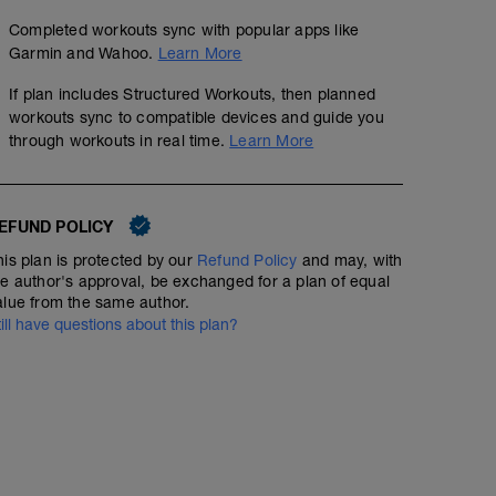
Completed workouts sync with popular apps like
Garmin and Wahoo.
Learn More
If plan includes Structured Workouts, then planned
workouts sync to compatible devices and guide you
through workouts in real time.
Learn More
EFUND POLICY
his plan is protected by our
Refund Policy
and may, with
he author's approval, be exchanged for a plan of equal
alue from the same author.
till have questions about this plan?