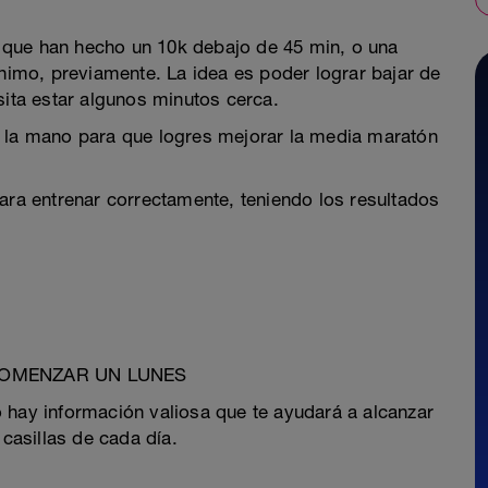
 que han hecho un 10k debajo de 45 min, o una
mo, previamente. La idea es poder lograr bajar de
sita estar algunos minutos cerca.
e la mano para que logres mejorar la media maratón
a entrenar correctamente, teniendo los resultados
COMENZAR UN LUNES
o hay información valiosa que te ayudará a alcanzar
 casillas de cada día.