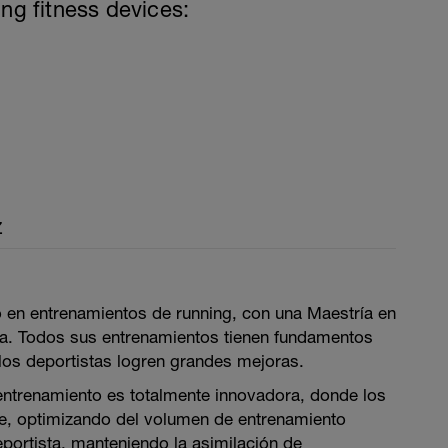
ing fitness devices:
z
 en entrenamientos de running, con una Maestría en
ría. Todos sus entrenamientos tienen fundamentos
 los deportistas logren grandes mejoras.
ntrenamiento es totalmente innovadora, donde los
e, optimizando del volumen de entrenamiento
eportista, manteniendo la asimilación de