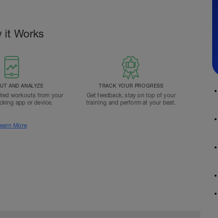
 it Works
T AND ANALYZE
TRACK YOUR PROGRESS
ted workouts from your
Get feedback, stay on top of your
acking app or device.
training and perform at your best.
earn More