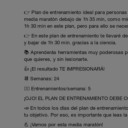
👉 Plan de entrenamiento ideal para personas
media maratón debajo de 1h 35 min, como míni
1h 30 min en este plan, pero para ello se nece
👉 En este plan de entrenamiento te llevaré d
y bajar de 1h 30 min. gracias a la ciencia.
📚 Aprenderás herramientas muy poderosas par
que quieres, y sin lesionarte.
👍 ¡El resultado TE IMPRESIONARÁ!
📆 Semanas: 24
🏃‍♂️ Entrenamientos/semana: 5
¡OJO! EL PLAN DE ENTRENAMIENTO DEBE 
📣 En todos los días del plan de entrenamient
tu objetivo. Por eso, es importante que leas la
💪 ¡Vamos por esta media maratón!