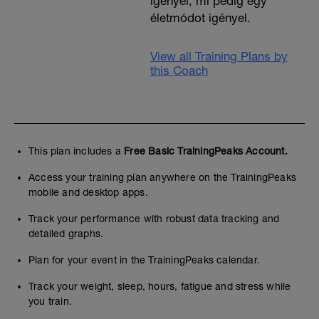
igényel, mi pedig egy
életmódot igényel.
View all Training Plans by
this Coach
This plan includes a
Free Basic TrainingPeaks Account.
Access your training plan anywhere on the TrainingPeaks
mobile and desktop apps.
Track your performance with robust data tracking and
detailed graphs.
Plan for your event in the TrainingPeaks calendar.
Track your weight, sleep, hours, fatigue and stress while
you train.