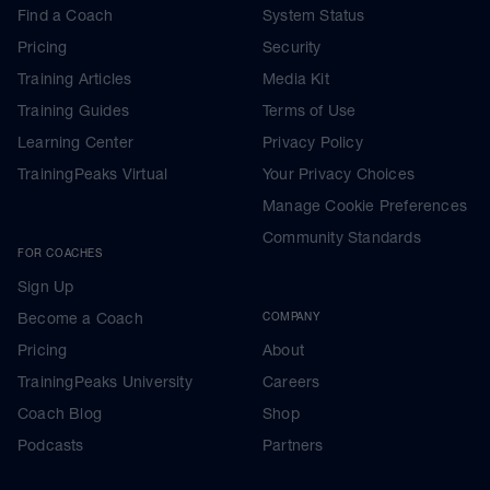
Find a Coach
System Status
Pricing
Security
Training Articles
Media Kit
Training Guides
Terms of Use
Learning Center
Privacy Policy
TrainingPeaks Virtual
Your Privacy Choices
Manage Cookie Preferences
Community Standards
FOR COACHES
Sign Up
Become a Coach
COMPANY
Pricing
About
TrainingPeaks University
Careers
Coach Blog
Shop
Podcasts
Partners