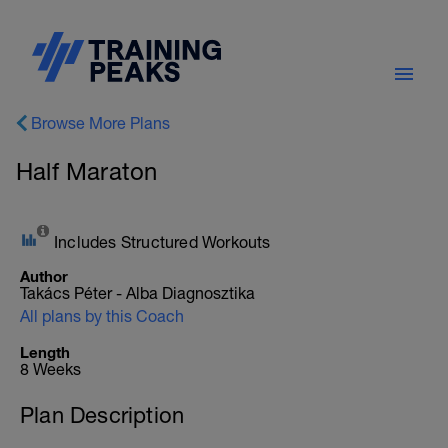
Browse More Plans
Half Maraton
Includes Structured Workouts
Author
Takács Péter - Alba Diagnosztika
All plans by this Coach
Length
8 Weeks
Plan Description