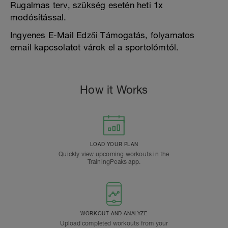
Rugalmas terv, szükség esetén heti 1x
modósítással.
Ingyenes E-Mail Edzői Támogatás, folyamatos
email kapcsolatot várok el a sportolómtól.
How it Works
LOAD YOUR PLAN
Quickly view upcoming workouts in the
TrainingPeaks app.
WORKOUT AND ANALYZE
Upload completed workouts from your