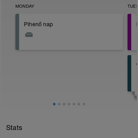
MONDAY
TUE
Pihenő nap
Stats