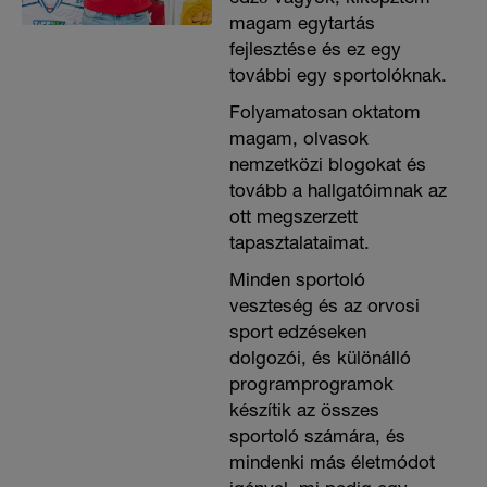
magam egytartás
fejlesztése és ez egy
további egy sportolóknak.
Folyamatosan oktatom
magam, olvasok
nemzetközi blogokat és
tovább a hallgatóimnak az
ott megszerzett
tapasztalataimat.
Minden sportoló
veszteség és az orvosi
sport edzéseken
dolgozói, és különálló
programprogramok
készítik az összes
sportoló számára, és
mindenki más életmódot