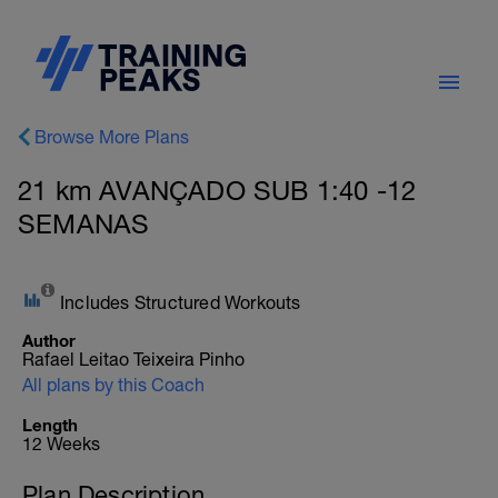
Browse More Plans
21 km AVANÇADO SUB 1:40 -12
SEMANAS
Includes Structured Workouts
Author
Rafael Leitao Teixeira Pinho
All plans by this Coach
Length
12 Weeks
Plan Description