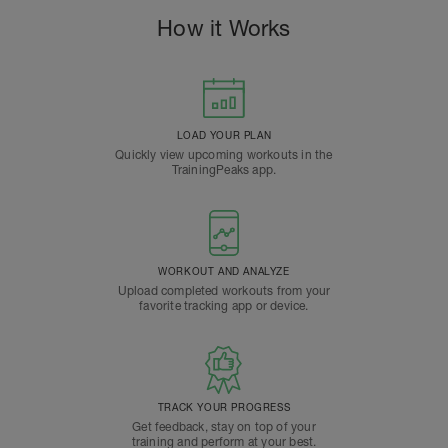
How it Works
LOAD YOUR PLAN
Quickly view upcoming workouts in the
TrainingPeaks app.
WORKOUT AND ANALYZE
Upload completed workouts from your
favorite tracking app or device.
TRACK YOUR PROGRESS
Get feedback, stay on top of your
training and perform at your best.