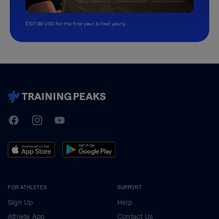
$107.99 USD for the first year, billed yearly.
TrainingPeaks
Facebook
Instagram
Youtube
FOR ATHLETES
SUPPORT
Sign Up
Help
Athlete App
Contact Us