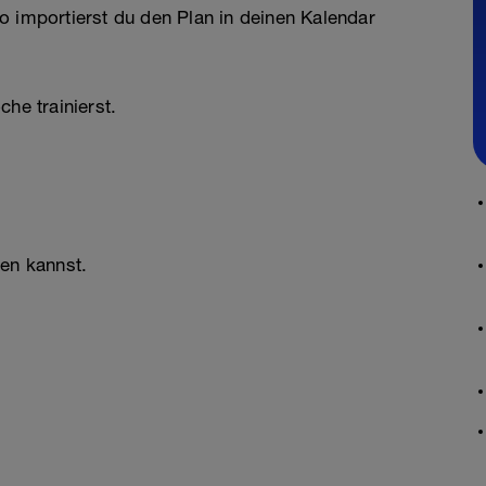
o importierst du den Plan in deinen Kalendar
he trainierst.
ken kannst.