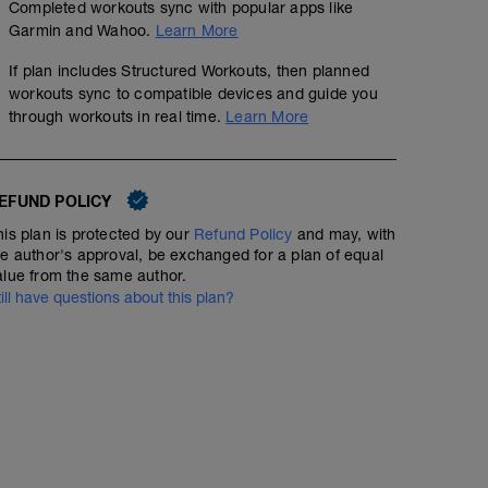
Completed workouts sync with popular apps like
Garmin and Wahoo.
Learn More
If plan includes Structured Workouts, then planned
workouts sync to compatible devices and guide you
through workouts in real time.
Learn More
EFUND POLICY
his plan is protected by our
Refund Policy
and may, with
he author's approval, be exchanged for a plan of equal
alue from the same author.
till have questions about this plan?