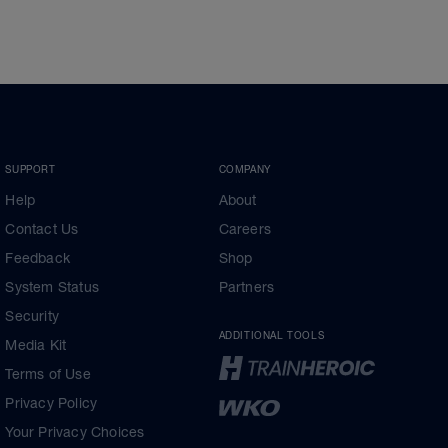
SUPPORT
COMPANY
Help
About
Contact Us
Careers
Feedback
Shop
System Status
Partners
Security
ADDITIONAL TOOLS
Media Kit
Terms of Use
Privacy Policy
Your Privacy Choices