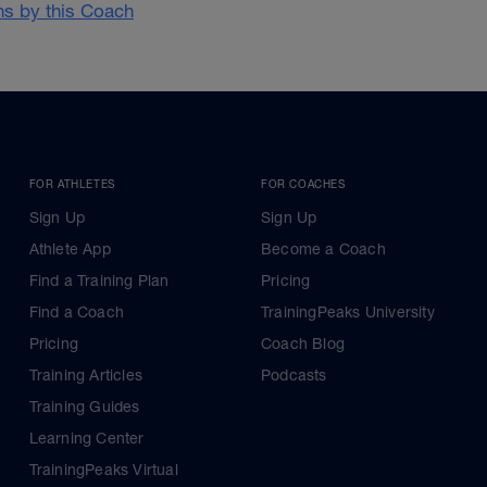
ans by this Coach
FOR ATHLETES
FOR COACHES
Sign Up
Sign Up
Athlete App
Become a Coach
Find a Training Plan
Pricing
Find a Coach
TrainingPeaks University
Pricing
Coach Blog
Training Articles
Podcasts
Training Guides
Learning Center
TrainingPeaks Virtual