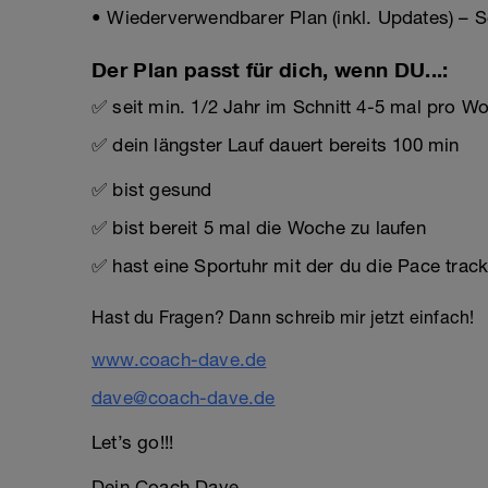
• Wiederverwendbarer Plan (inkl. Updates) – S
Der Plan passt für dich, wenn DU...:
✅ seit min. 1/2 Jahr im Schnitt 4-5 mal pro Woc
✅ dein längster Lauf dauert bereits 100 min
✅ bist gesund
✅ bist bereit 5 mal die Woche zu laufen
✅ hast eine Sportuhr mit der du die Pace trac
Hast du Fragen? Dann schreib mir jetzt einfach!
www.coach-dave.de
dave@coach-dave.de
Let’s go!!!
Dein Coach Dave