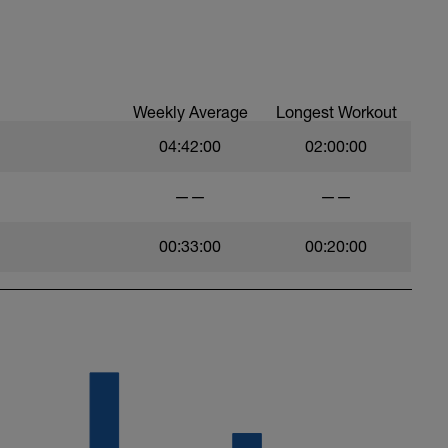
Weekly Average
Longest Workout
04:42:00
02:00:00
——
——
00:33:00
00:20:00