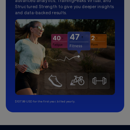
advanced analytics, TrainingPeaks Virtual, and
Structured Strength to give you deeper insights
and data-backed results.
$107.99 USD for the first year, billed yearly.