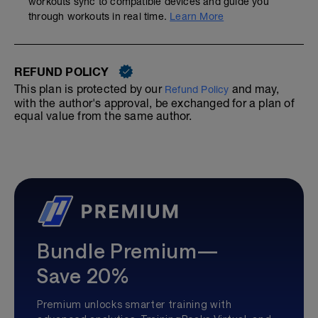
workouts sync to compatible devices and guide you
through workouts in real time.
Learn More
REFUND POLICY
This plan is protected by our
and may,
Refund Policy
with the author's approval, be exchanged for a plan of
equal value from the same author.
Bundle Premium—
Save 20%
Premium unlocks smarter training with