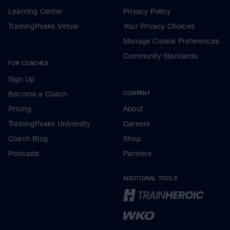
Learning Center
Privacy Policy
TrainingPeaks Virtual
Your Privacy Choices
Manage Cookie Preferences
Community Standards
FOR COACHES
Sign Up
Become a Coach
COMPANY
Pricing
About
TrainingPeaks University
Careers
Coach Blog
Shop
Podcasts
Partners
ADDITIONAL TOOLS