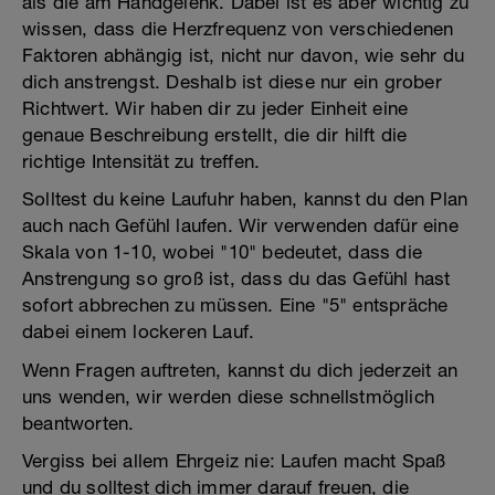
als die am Handgelenk. Dabei ist es aber wichtig zu
wissen, dass die Herzfrequenz von verschiedenen
Faktoren abhängig ist, nicht nur davon, wie sehr du
dich anstrengst. Deshalb ist diese nur ein grober
Richtwert. Wir haben dir zu jeder Einheit eine
genaue Beschreibung erstellt, die dir hilft die
richtige Intensität zu treffen.
Solltest du keine Laufuhr haben, kannst du den Plan
auch nach Gefühl laufen. Wir verwenden dafür eine
Skala von 1-10, wobei "10" bedeutet, dass die
Anstrengung so groß ist, dass du das Gefühl hast
sofort abbrechen zu müssen. Eine "5" entspräche
dabei einem lockeren Lauf.
Wenn Fragen auftreten, kannst du dich jederzeit an
uns wenden, wir werden diese schnellstmöglich
beantworten.
Vergiss bei allem Ehrgeiz nie: Laufen macht Spaß
und du solltest dich immer darauf freuen, die