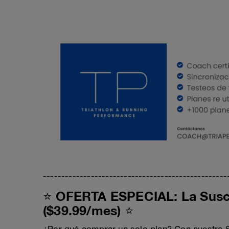
--------------------------------------------------
⭐ OFERTA ESPECIAL: La Suscr
($39.99/mes) ⭐