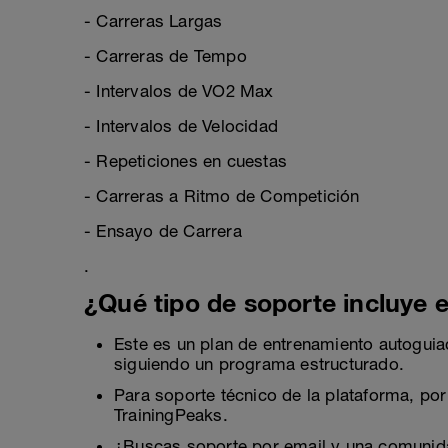
- Carreras Largas
- Carreras de Tempo
- Intervalos de VO2 Max
- Intervalos de Velocidad
- Repeticiones en cuestas
- Carreras a Ritmo de Competición
- Ensayo de Carrera
.
¿Qué tipo de soporte incluye e
Este es un plan de entrenamiento autogui
siguiendo un programa estructurado.
Para soporte técnico de la plataforma, por
TrainingPeaks.
¿Buscas soporte por email y una comuni