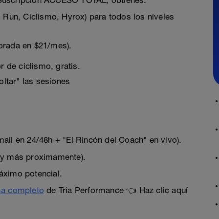
 Suscripción ACCESO TOTAL, obtienes:
 Run, Ciclismo, Hyrox) para todos los niveles
lorada en $21/mes).
r de ciclismo, gratis.
oltar" las sesiones
ail en 24/48h + "El Rincón del Coach" en vivo).
n y más proximamente).
áximo potencial.
ma completo
de Tria Performance 👈 Haz clic aquí