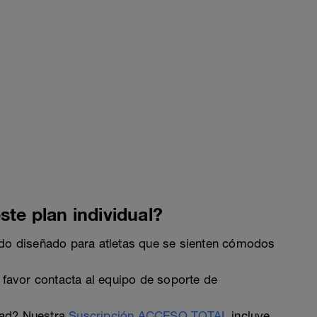
ste plan individual?
ado diseñado para atletas que se sienten cómodos
 favor contacta al equipo de soporte de
dad? Nuestra
Suscripción ACCESO TOTAL
incluye