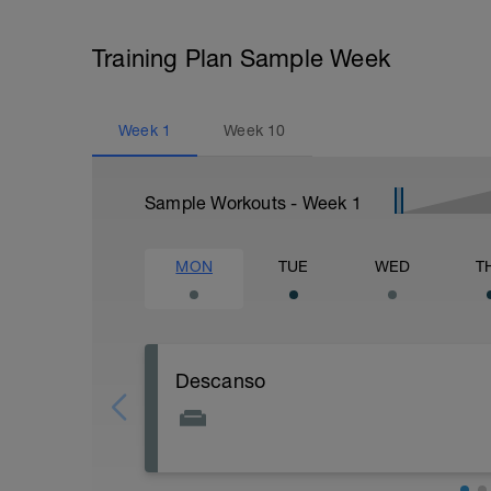
Training Plan Sample Week
Week
1
Week
10
Sample Workouts - Week
1
MON
TUE
WED
T
Descanso