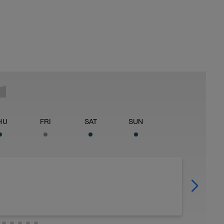
HU
FRI
SAT
SUN