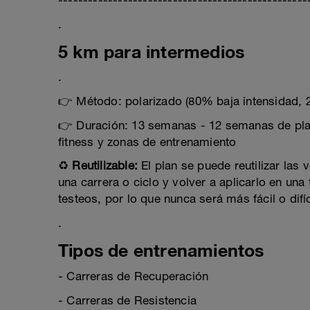
--------------------------------------------------
.
5 km para intermedios
.
👉 Método: polarizado (80% baja intensidad, 2
👉 Duración: 13 semanas - 12 semanas de plan 
fitness y zonas de entrenamiento
♻️
Reutilizable:
El plan se puede reutilizar las
una carrera o ciclo y volver a aplicarlo en una 
testeos, por lo que nunca será más fácil o difíc
.
Tipos de entrenamientos
- Carreras de Recuperación
- Carreras de Resistencia