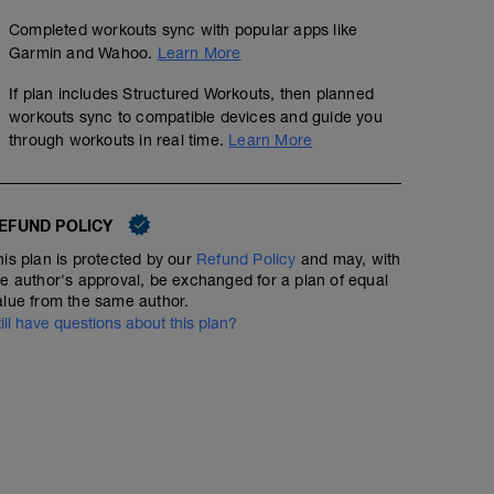
Completed workouts sync with popular apps like
Garmin and Wahoo.
Learn More
If plan includes Structured Workouts, then planned
workouts sync to compatible devices and guide you
through workouts in real time.
Learn More
EFUND POLICY
his plan is protected by our
Refund Policy
and may, with
he author's approval, be exchanged for a plan of equal
alue from the same author.
till have questions about this plan?