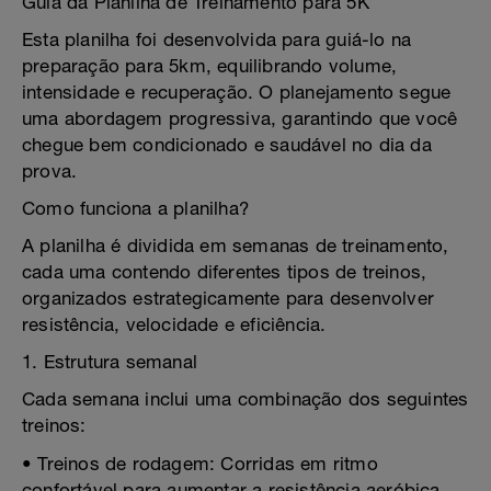
Guia da Planilha de Treinamento para 5K
Esta planilha foi desenvolvida para guiá-lo na
preparação para 5km, equilibrando volume,
intensidade e recuperação. O planejamento segue
uma abordagem progressiva, garantindo que você
chegue bem condicionado e saudável no dia da
prova.
Como funciona a planilha?
A planilha é dividida em semanas de treinamento,
cada uma contendo diferentes tipos de treinos,
organizados estrategicamente para desenvolver
resistência, velocidade e eficiência.
1. Estrutura semanal
Cada semana inclui uma combinação dos seguintes
treinos:
• Treinos de rodagem: Corridas em ritmo
confortável para aumentar a resistência aeróbica.