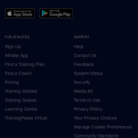
FOR ATHLETES
SUPPORT
Sign Up
Help
Athlete App
Contact Us
Find a Training Plan
Feedback
Find a Coach
System Status
Pricing
Security
Training Articles
Media Kit
Training Guides
Terms of Use
Learning Center
Privacy Policy
TrainingPeaks Virtual
Your Privacy Choices
Manage Cookie Preferences
Community Standards