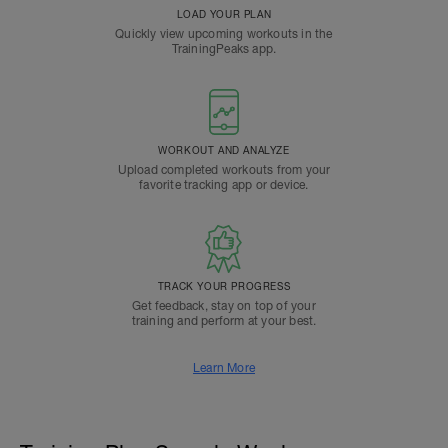
LOAD YOUR PLAN
Quickly view upcoming workouts in the
TrainingPeaks app.
WORKOUT AND ANALYZE
Upload completed workouts from your
favorite tracking app or device.
TRACK YOUR PROGRESS
Get feedback, stay on top of your
training and perform at your best.
Learn More