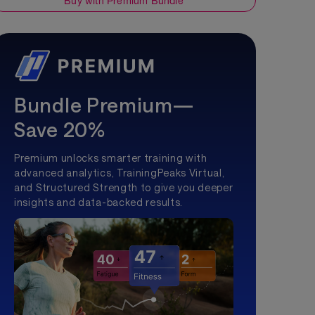
Buy with Premium Bundle
Bundle Premium—
Save 20%
Premium unlocks smarter training with
advanced analytics, TrainingPeaks Virtual,
and Structured Strength to give you deeper
insights and data-backed results.