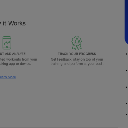
 it Works
T AND ANALYZE
TRACK YOUR PROGRESS
ted workouts from your
Get feedback, stay on top of your
acking app or device.
training and perform at your best.
earn More