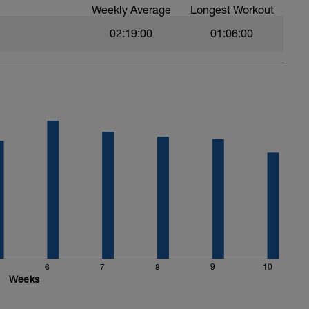
Weekly Average
Longest Workout
02:19:00
01:06:00
6
7
8
9
10
Weeks