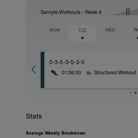
Sample Workouts - Week
6
MON
TUE
WED
T
5-3-5-3-5-3-5
01:06:00
Structured Workout
Stats
Average Weekly Breakdown