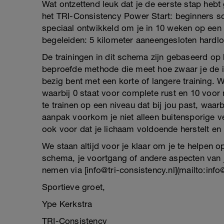
Wat ontzettend leuk dat je de eerste stap hebt
het TRI-Consistency Power Start: beginners 
speciaal ontwikkeld om je in 10 weken op een 
begeleiden: 5 kilometer aaneengesloten hardl
De trainingen in dit schema zijn gebaseerd op
beproefde methode die meet hoe zwaar je de in
bezig bent met een korte of langere training. 
waarbij 0 staat voor complete rust en 10 voor
te trainen op een niveau dat bij jou past, waarb
aanpak voorkom je niet alleen buitensporige ve
ook voor dat je lichaam voldoende herstelt en 
We staan altijd voor je klaar om je te helpen op
schema, je voortgang of andere aspecten van j
nemen via [info@tri-consistency.nl](mailto:info@
Sportieve groet,
Ype Kerkstra
TRI-Consistency