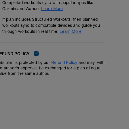
Completed workouts sync with popular apps like
Garmin and Wahoo.
Learn More
If plan includes Structured Workouts, then planned
workouts sync to compatible devices and guide you
through workouts in real time.
Learn More
EFUND POLICY
No Planned Workouts
his plan is protected by our
Refund Policy
and may, with
he author's approval, be exchanged for a plan of equal
alue from the same author.