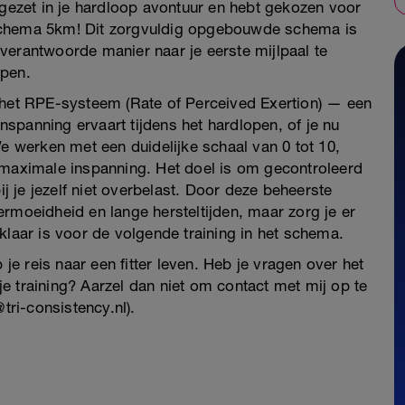
 gezet in je hardloop avontuur en hebt gekozen voor
schema 5km! Dit zorgvuldig opgebouwde schema is
verantwoorde manier naar je eerste mijlpaal te
open.
 het RPE-systeem (Rate of Perceived Exertion) — een
spanning ervaart tijdens het hardlopen, of je nu
We werken met een duidelijke schaal van 0 tot 10,
 maximale inspanning. Het doel is om gecontroleerd
ij je jezelf niet overbelast. Door deze beheerste
rmoeidheid en lange hersteltijden, maar zorg je er
klaar is voor de volgende training in het schema.
 je reis naar een fitter leven. Heb je vragen over het
e training? Aarzel dan niet om contact met mij op te
tri-consistency.nl).