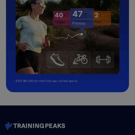
$107.99 USD for the first year, billed yearly.