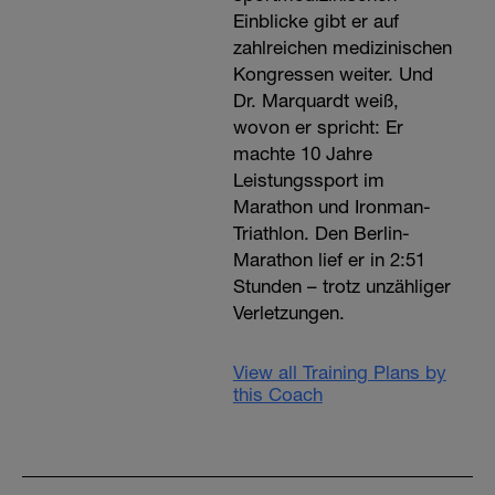
Einblicke gibt er auf
zahlreichen medizinischen
Kongressen weiter. Und
Dr. Marquardt weiß,
wovon er spricht: Er
machte 10 Jahre
Leistungssport im
Marathon und Ironman-
Triathlon. Den Berlin-
Marathon lief er in 2:51
Stunden – trotz unzähliger
Verletzungen.
View all Training Plans by
this Coach