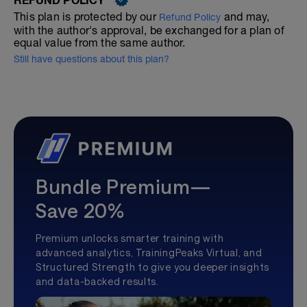
This plan is protected by our
and may,
Refund Policy
with the author's approval, be exchanged for a plan of
equal value from the same author.
Still have questions about this plan?
Bundle Premium—
Save 20%
Premium unlocks smarter training with
advanced analytics, TrainingPeaks Virtual, and
Structured Strength to give you deeper insights
and data-backed results.