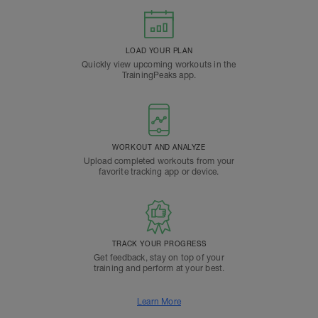
LOAD YOUR PLAN
Quickly view upcoming workouts in the
TrainingPeaks app.
WORKOUT AND ANALYZE
Upload completed workouts from your
favorite tracking app or device.
TRACK YOUR PROGRESS
Get feedback, stay on top of your
training and perform at your best.
Learn More