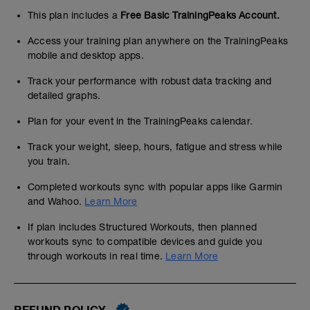
This plan includes a
Free Basic TrainingPeaks Account.
Access your training plan anywhere on the TrainingPeaks
mobile and desktop apps.
Track your performance with robust data tracking and
detailed graphs.
Plan for your event in the TrainingPeaks calendar.
Track your weight, sleep, hours, fatigue and stress while
you train.
Completed workouts sync with popular apps like Garmin
and Wahoo.
Learn More
If plan includes Structured Workouts, then planned
workouts sync to compatible devices and guide you
through workouts in real time.
Learn More
REFUND POLICY