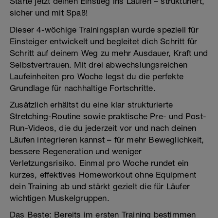
Starte jetzt deinen Einstieg ins Laufen – strukturiert,
sicher und mit Spaß!
Dieser 4-wöchige Trainingsplan wurde speziell für
Einsteiger entwickelt und begleitet dich Schritt für
Schritt auf deinem Weg zu mehr Ausdauer, Kraft und
Selbstvertrauen. Mit drei abwechslungsreichen
Laufeinheiten pro Woche legst du die perfekte
Grundlage für nachhaltige Fortschritte.
Zusätzlich erhältst du eine klar strukturierte
Stretching-Routine sowie praktische Pre- und Post-
Run-Videos, die du jederzeit vor und nach deinen
Läufen integrieren kannst – für mehr Beweglichkeit,
bessere Regeneration und weniger
Verletzungsrisiko. Einmal pro Woche rundet ein
kurzes, effektives Homeworkout ohne Equipment
dein Training ab und stärkt gezielt die für Läufer
wichtigen Muskelgruppen.
Das Beste: Bereits im ersten Training bestimmen