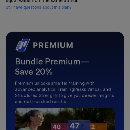
equal value from the same author.
Still have questions about this plan?
Bundle Premium—
Save 20%
Premium unlocks smarter training with
advanced analytics, TrainingPeaks Virtual, and
Structured Strength to give you deeper insights
and data-backed results.