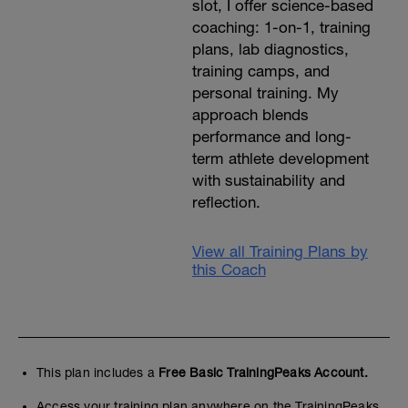
slot, I offer science-based
coaching: 1-on-1, training
plans, lab diagnostics,
training camps, and
personal training. My
approach blends
performance and long-
term athlete development
with sustainability and
reflection.
View all Training Plans by
this Coach
This plan includes a
Free Basic TrainingPeaks Account.
Access your training plan anywhere on the TrainingPeaks