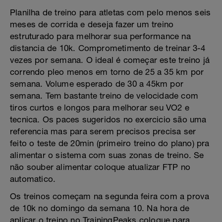
Planilha de treino para atletas com pelo menos seis
meses de corrida e deseja fazer um treino
estruturado para melhorar sua performance na
distancia de 10k. Comprometimento de treinar 3-4
vezes por semana. O ideal é começar este treino já
correndo pleo menos em torno de 25 a 35 km por
semana. Volume esperado de 30 a 45km por
semana. Tem bastante treino de velocidade com
tiros curtos e longos para melhorar seu VO2 e
tecnica. Os paces sugeridos no exercicio são uma
referencia mas para serem precisos precisa ser
feito o teste de 20min (primeiro treino do plano) pra
alimentar o sistema com suas zonas de treino. Se
não souber alimentar coloque atualizar FTP no
automatico.
Os treinos começam na segunda feira com a prova
de 10k no domingo da semana 10. Na hora de
aplicar o treino no TrainingPeaks coloque para