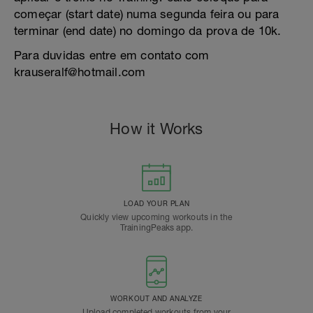
começar (start date) numa segunda feira ou para
terminar (end date) no domingo da prova de 10k.
Para duvidas entre em contato com
krauseralf@hotmail.com
How it Works
LOAD YOUR PLAN
Quickly view upcoming workouts in the
TrainingPeaks app.
WORKOUT AND ANALYZE
Upload completed workouts from your