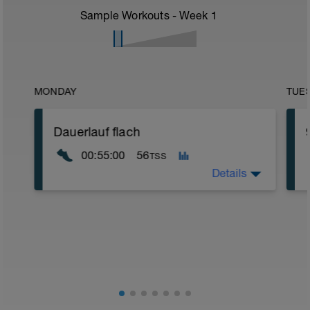
Sample Workouts - Week
1
MONDAY
TUE
Dauerlauf flach
00:55:00
56
TSS
Details