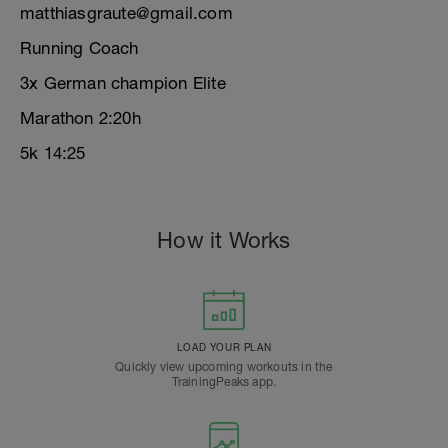
matthiasgraute@gmail.com
Running Coach
3x German champion Elite
Marathon 2:20h
5k 14:25
How it Works
LOAD YOUR PLAN
Quickly view upcoming workouts in the
TrainingPeaks app.