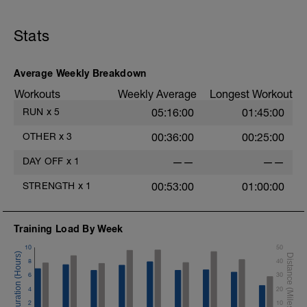
Stats
Average Weekly Breakdown
Workouts
Weekly Average
Longest Workout
RUN
x
5
05:16:00
01:45:00
OTHER
x
3
00:36:00
00:25:00
DAY OFF
x
1
——
——
STRENGTH
x
1
00:53:00
01:00:00
Training Load By Week
10
50
8
40
6
30
4
20
2
10