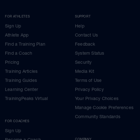
FOR ATHLETES
SUPPORT
Sign Up
Help
Athlete App
Contact Us
Find a Training Plan
Feedback
Find a Coach
System Status
Pricing
Security
Training Articles
Media Kit
Training Guides
Terms of Use
Learning Center
Privacy Policy
TrainingPeaks Virtual
Your Privacy Choices
Manage Cookie Preferences
Community Standards
FOR COACHES
Sign Up
Become a Coach
COMPANY