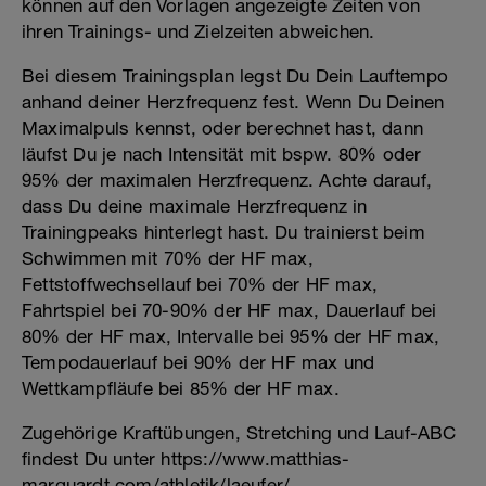
können auf den Vorlagen angezeigte Zeiten von
ihren Trainings- und Zielzeiten abweichen.
Bei diesem Trainingsplan legst Du Dein Lauftempo
anhand deiner Herzfrequenz fest. Wenn Du Deinen
Maximalpuls kennst, oder berechnet hast, dann
läufst Du je nach Intensität mit bspw. 80% oder
95% der maximalen Herzfrequenz. Achte darauf,
dass Du deine maximale Herzfrequenz in
Trainingpeaks hinterlegt hast. Du trainierst beim
Schwimmen mit 70% der HF max,
Fettstoffwechsellauf bei 70% der HF max,
Fahrtspiel bei 70-90% der HF max, Dauerlauf bei
80% der HF max, Intervalle bei 95% der HF max,
Tempodauerlauf bei 90% der HF max und
Wettkampfläufe bei 85% der HF max.
Zugehörige Kraftübungen, Stretching und Lauf-ABC
findest Du unter https://www.matthias-
marquardt.com/athletik/laeufer/