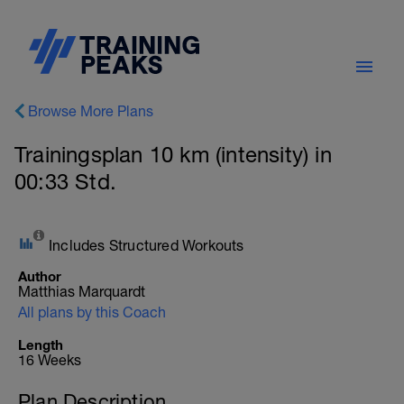
Browse More Plans
Trainingsplan 10 km (intensity) in
00:33 Std.
Includes Structured Workouts
Author
Matthias Marquardt
All plans by this Coach
Length
16 Weeks
Plan Description