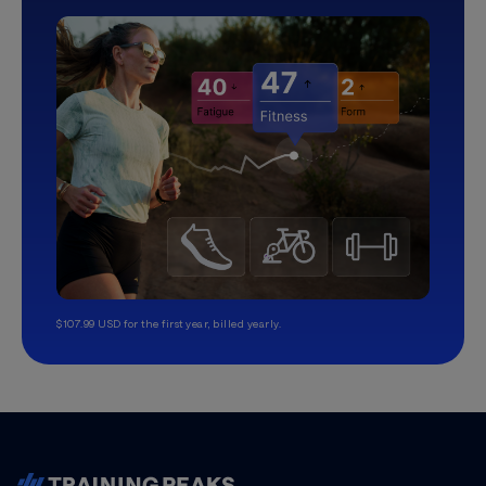
$107.99 USD for the first year, billed yearly.