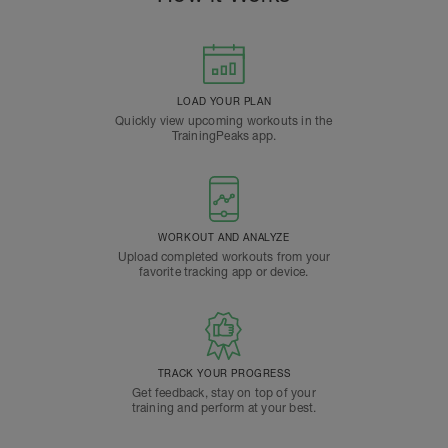
LOAD YOUR PLAN
Quickly view upcoming workouts in the
TrainingPeaks app.
WORKOUT AND ANALYZE
Upload completed workouts from your
favorite tracking app or device.
TRACK YOUR PROGRESS
Get feedback, stay on top of your
training and perform at your best.