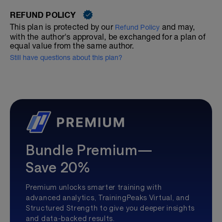
REFUND POLICY
This plan is protected by our
and may,
Refund Policy
with the author's approval, be exchanged for a plan of
equal value from the same author.
Still have questions about this plan?
Bundle Premium—
Save 20%
Premium unlocks smarter training with
advanced analytics, TrainingPeaks Virtual, and
Structured Strength to give you deeper insights
and data-backed results.