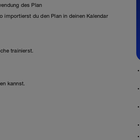
rwendung des Plan
o importierst du den Plan in deinen Kalendar
he trainierst.
ken kannst.