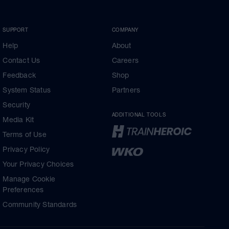
SUPPORT
COMPANY
Help
About
Contact Us
Careers
Feedback
Shop
System Status
Partners
Security
ADDITIONAL TOOLS
Media Kit
Terms of Use
Privacy Policy
Your Privacy Choices
Manage Cookie
Preferences
Community Standards