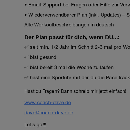
• Email-Support bei Fragen oder Hilfe zur Ve
• Wiederverwendbarer Plan (inkl. Updates) – S
Alle Workoutbeschreibungen in deutsch
Der Plan passt für dich, wenn DU...:
✅ seit min. 1/2 Jahr im Schnitt 2-3 mal pro Woc
✅ bist gesund
✅ bist bereit 3 mal die Woche zu laufen
✅ hast eine Sportuhr mit der du die Pace trac
Hast du Fragen? Dann schreib mir jetzt einfach!
www.coach-dave.de
dave@coach-dave.de
Let’s go!!!