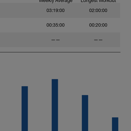
Weekly Average
Longest Workout
03:19:00
02:00:00
00:35:00
00:20:00
——
——