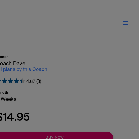
uthor
oach Dave
ll plans by this Coach
4.67 (3)
ength
 Weeks
$14.95
Buy Now