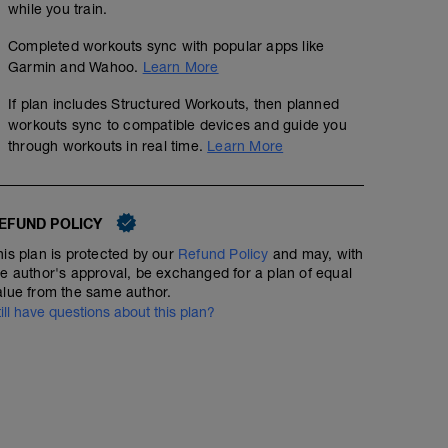
while you train.
Completed workouts sync with popular apps like
Garmin and Wahoo.
Learn More
If plan includes Structured Workouts, then planned
workouts sync to compatible devices and guide you
through workouts in real time.
Learn More
EFUND POLICY
his plan is protected by our
Refund Policy
and may, with
he author's approval, be exchanged for a plan of equal
alue from the same author.
till have questions about this plan?