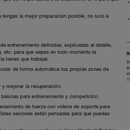
 tengas la mejor preparación posible, no solo a
e entrenamiento definidas, explicadas al detalle,
, etc. para que sepas en todo momento la
R
a tienes que trabajar.
T
t
cular de forma automática tus propias zonas de
v
S
y mejorar la recuperación.
 básicas para entrenamiento y competición.
renamiento de fuerza con vídeos de soporte para
 Estas sesiones están pensadas para que puedas