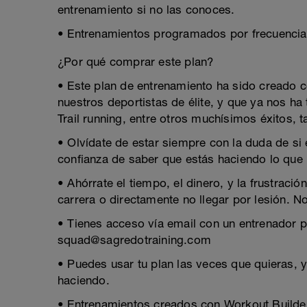
entrenamiento si no las conoces.
• Entrenamientos programados por frecuencia
¿Por qué comprar este plan?
• Este plan de entrenamiento ha sido creado
nuestros deportistas de élite, y que ya nos 
Trail running, entre otros muchísimos éxitos, t
• Olvídate de estar siempre con la duda de si 
confianza de saber que estás haciendo lo que
• Ahórrate el tiempo, el dinero, y la frustraci
carrera o directamente no llegar por lesión. N
• Tienes acceso vía email con un entrenador 
squad@sagredotraining.com
• Puedes usar tu plan las veces que quieras, 
haciendo.
• Entrenamientos creados con Workout Builder