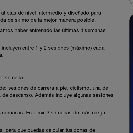
atletas de nivel intermedio y diseñado para
ada de skimo de la mejor manera posible.
amos haber entrenado las últimas 4 semanas
 incluyen entre 1 y 2 sesiones (máximo) cada
a.
por semana
e: sesiones de carrera a pie, ciclismo, una de
día de descanso. Además incluye algunas sesiones
 4 semanas. Es decir 3 semanas de más carga
s, para que puedas calcular tus zonas de