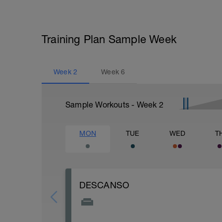
Training Plan Sample Week
Week
2
Week
6
Sample Workouts - Week
2
MON
TUE
WED
T
DESCANSO