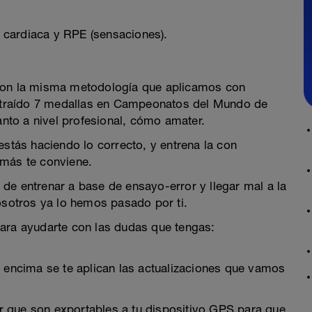
 cardiaca y RPE (sensaciones).
 con la misma metodología que aplicamos con
ha traído 7 medallas en Campeonatos del Mundo de
anto a nivel profesional, cómo amater.
estás haciendo lo correcto, y entrena la con
 más te conviene.
ón de entrenar a base de ensayo-error y llegar mal a la
osotros ya lo hemos pasado por ti.
para ayudarte con las dudas que tengas:
y encima se te aplican las actualizaciones que vamos
 que son exportables a tu dispositivo GPS para que