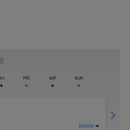
HU
FRI
SAT
SUN
Details