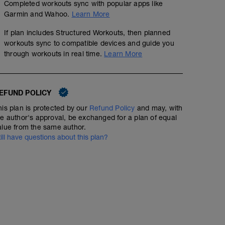
Completed workouts sync with popular apps like
Garmin and Wahoo.
Learn More
If plan includes Structured Workouts, then planned
workouts sync to compatible devices and guide you
through workouts in real time.
Learn More
EFUND POLICY
his plan is protected by our
Refund Policy
and may, with
he author's approval, be exchanged for a plan of equal
alue from the same author.
till have questions about this plan?