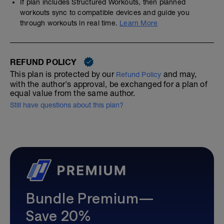
If plan includes Structured Workouts, then planned
workouts sync to compatible devices and guide you
through workouts in real time.
Learn More
REFUND POLICY
This plan is protected by our
and may,
Refund Policy
with the author's approval, be exchanged for a plan of
equal value from the same author.
Still have questions about this plan?
Bundle Premium—
Save 20%