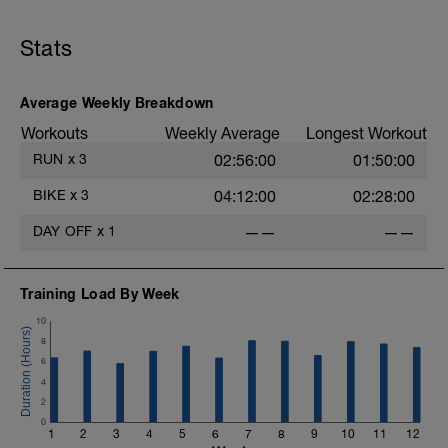
Stats
Average Weekly Breakdown
Workouts
Weekly Average
Longest Workout
RUN
x
3
02:56:00
01:50:00
BIKE
x
3
04:12:00
02:28:00
DAY OFF
x
1
——
——
Training Load By Week
10
8
6
4
2
0
1
2
3
4
5
6
7
8
9
10
11
12