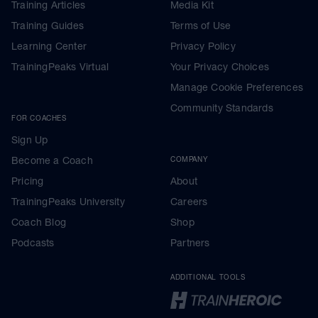
Training Articles
Media Kit
Training Guides
Terms of Use
Learning Center
Privacy Policy
TrainingPeaks Virtual
Your Privacy Choices
Manage Cookie Preferences
Community Standards
FOR COACHES
Sign Up
Become a Coach
COMPANY
Pricing
About
TrainingPeaks University
Careers
Coach Blog
Shop
Podcasts
Partners
ADDITIONAL TOOLS