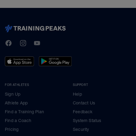
TrainingPeaks
Facebook
Instagram
Youtube
FOR ATHLETES
SUPPORT
Sign Up
Help
Athlete App
Contact Us
Find a Training Plan
Feedback
Find a Coach
System Status
Pricing
Security