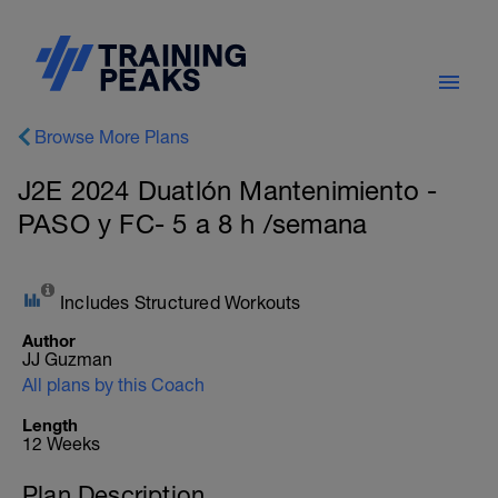
Browse More Plans
J2E 2024 Duatlón Mantenimiento -
PASO y FC- 5 a 8 h /semana
Includes Structured Workouts
Author
JJ Guzman
All plans by this Coach
Length
12 Weeks
Plan Description