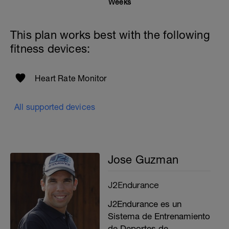
Weeks
This plan works best with the following
fitness devices:
Heart Rate Monitor
All supported devices
Jose Guzman
J2Endurance
J2Endurance es un
Sistema de Entrenamiento
de Deportes de