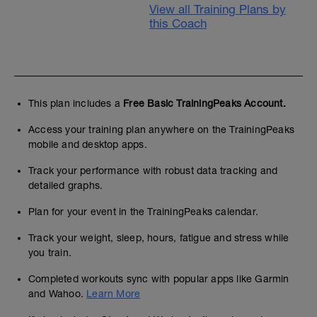
View all Training Plans by
this Coach
This plan includes a
Free Basic TrainingPeaks Account.
Access your training plan anywhere on the TrainingPeaks
mobile and desktop apps.
Track your performance with robust data tracking and
detailed graphs.
Plan for your event in the TrainingPeaks calendar.
Track your weight, sleep, hours, fatigue and stress while
you train.
Completed workouts sync with popular apps like Garmin
and Wahoo.
Learn More