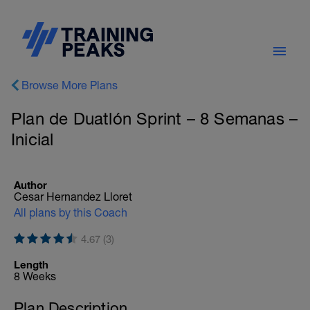
Browse More Plans
Plan de Duatlón Sprint – 8 Semanas –
Inicial
Author
Cesar Hernandez Lloret
All plans by this Coach
4.67 (3)
Length
8 Weeks
Plan Description