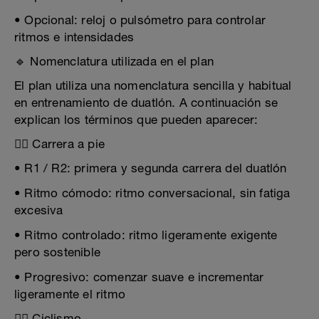
• Opcional: reloj o pulsómetro para controlar
ritmos e intensidades
🔹 Nomenclatura utilizada en el plan
El plan utiliza una nomenclatura sencilla y habitual
en entrenamiento de duatlón. A continuación se
explican los términos que pueden aparecer:
🏃‍♂️ Carrera a pie
• R1 / R2: primera y segunda carrera del duatlón
• Ritmo cómodo: ritmo conversacional, sin fatiga
excesiva
• Ritmo controlado: ritmo ligeramente exigente
pero sostenible
• Progresivo: comenzar suave e incrementar
ligeramente el ritmo
🚴‍♂️ Ciclismo