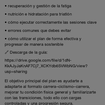
• recuperación y gestión de la fatiga
• nutrición e hidratación para triatlón
• cómo ejecutar correctamente las sesiones clave
• errores comunes que debes evitar
• cómo utilizar el plan de forma efectiva y
progresar de manera sostenible
🔗 Descarga de la guía:
https://drive.google.com/file/d/1dN-
KkAJyJaKnAF7Cj7_XCKYdb6SVWbNG/view?
usp=sharing
El objetivo principal del plan es ayudarte a
adaptarte al formato carrera–ciclismo–carrera,
mejorar tu condición física general y familiarizarte
con las transiciones, todo ello con cargas
controladas y una progresión segura.