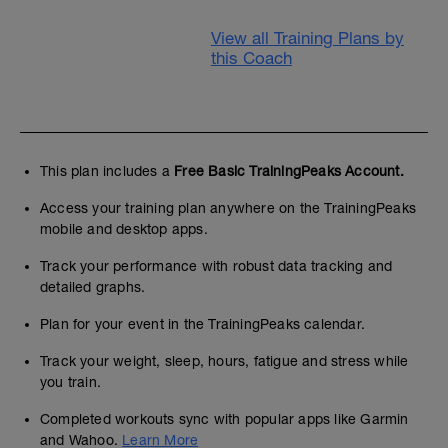
View all Training Plans by
this Coach
This plan includes a
Free Basic TrainingPeaks Account.
Access your training plan anywhere on the TrainingPeaks
mobile and desktop apps.
Track your performance with robust data tracking and
detailed graphs.
Plan for your event in the TrainingPeaks calendar.
Track your weight, sleep, hours, fatigue and stress while
you train.
Completed workouts sync with popular apps like Garmin
and Wahoo.
Learn More