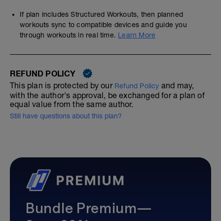
If plan includes Structured Workouts, then planned
workouts sync to compatible devices and guide you
through workouts in real time.
Learn More
REFUND POLICY
This plan is protected by our
and may,
Refund Policy
with the author's approval, be exchanged for a plan of
equal value from the same author.
Still have questions about this plan?
Bundle Premium—