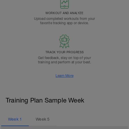
WORKOUT AND ANALYZE
Upload completed workouts from your
favorite tracking app or device.
TRACK YOUR PROGRESS
Get feedback, stay on top of your
training and perform at your best.
Learn More
Training Plan Sample Week
Week
1
Week
5