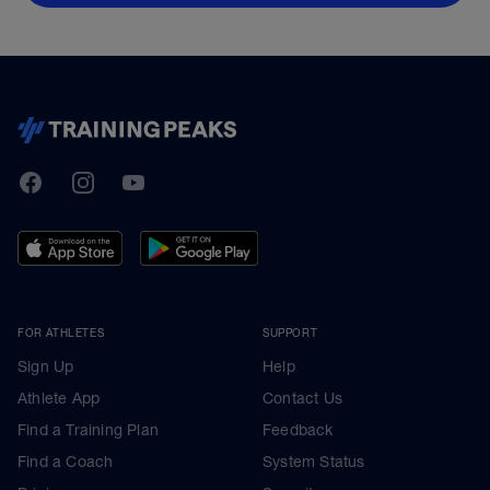
TrainingPeaks
Facebook
Instagram
Youtube
FOR ATHLETES
SUPPORT
Sign Up
Help
Athlete App
Contact Us
Find a Training Plan
Feedback
Find a Coach
System Status