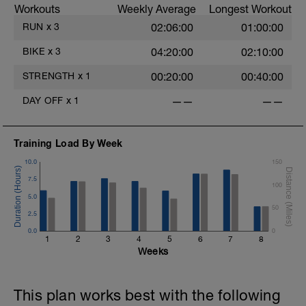
Workouts
Weekly Average
Longest Workout
RUN
x
3
02:06:00
01:00:00
BIKE
x
3
04:20:00
02:10:00
STRENGTH
x
1
00:20:00
00:40:00
DAY OFF
x
1
——
——
Training Load By Week
10.0
150
7.5
100
5.0
50
2.5
0.0
0
1
2
3
4
5
6
7
8
Weeks
This plan works best with the following