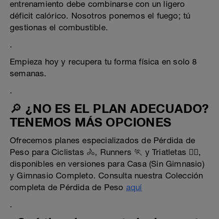
entrenamiento debe combinarse con un ligero
déficit calórico. Nosotros ponemos el fuego; tú
gestionas el combustible.
.
Empieza hoy y recupera tu forma física en solo 8
semanas.
.
🔎 ¿NO ES EL PLAN ADECUADO?
TENEMOS MÁS OPCIONES
Ofrecemos planes especializados de Pérdida de
Peso para Ciclistas 🚴, Runners 🏃 y Triatletas 🏊‍♂️,
disponibles en versiones para Casa (Sin Gimnasio)
y Gimnasio Completo. Consulta nuestra Colección
completa de Pérdida de Peso
aquí
.