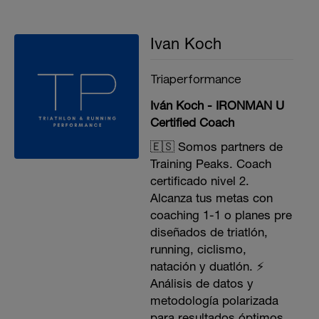
Ivan Koch
Triaperformance
Iván Koch - IRONMAN U
Certified Coach
🇪🇸 Somos partners de
Training Peaks. Coach
certificado nivel 2.
Alcanza tus metas con
coaching 1-1 o planes pre
diseñados de triatlón,
running, ciclismo,
natación y duatlón. ⚡️
Análisis de datos y
metodología polarizada
para resultados óptimos.