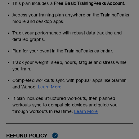
This plan includes a
Free Basic TrainingPeaks Account.
Access your training plan anywhere on the TrainingPeaks
mobile and desktop apps.
Track your performance with robust data tracking and
detailed graphs.
Plan for your event in the TrainingPeaks calendar.
Track your weight, sleep, hours, fatigue and stress while
you train.
Completed workouts sync with popular apps like Garmin
and Wahoo.
Learn More
If plan includes Structured Workouts, then planned
workouts sync to compatible devices and guide you
through workouts in real time.
Learn More
REFUND POLICY