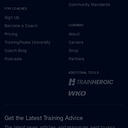
Community Standards
FOR COACHES
Sign Up
Become a Coach
COMPANY
Pricing
About
TrainingPeaks University
Careers
Coach Blog
Shop
Podcasts
Partners
ADDITIONAL TOOLS
Get the Latest Training Advice
The latest news, articles, and resources, sent to your