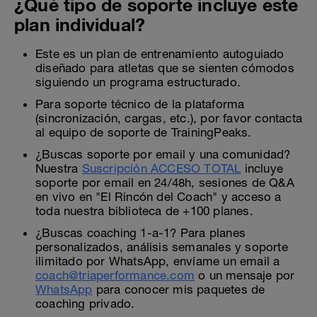
¿Qué tipo de soporte incluye este
plan individual?
Este es un plan de entrenamiento autoguiado
diseñado para atletas que se sienten cómodos
siguiendo un programa estructurado.
Para soporte técnico de la plataforma
(sincronización, cargas, etc.), por favor contacta
al equipo de soporte de TrainingPeaks.
¿Buscas soporte por email y una comunidad?
Nuestra
Suscripción ACCESO TOTAL
incluye
soporte por email en 24/48h, sesiones de Q&A
en vivo en "El Rincón del Coach" y acceso a
toda nuestra biblioteca de +100 planes.
¿Buscas coaching 1-a-1? Para planes
personalizados, análisis semanales y soporte
ilimitado por WhatsApp, envíame un email a
coach@triaperformance.com
o un mensaje por
WhatsApp
para conocer mis paquetes de
coaching privado.