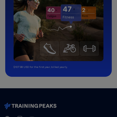
$107.99 USD for the first year, billed yearly.