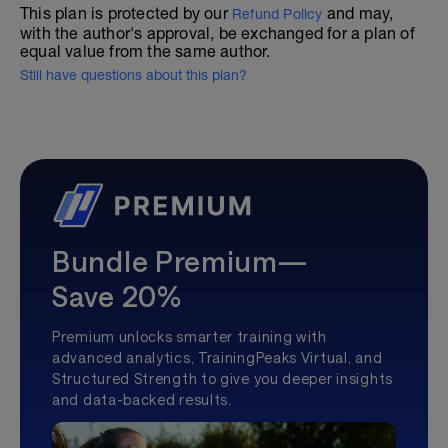
This plan is protected by our
and may,
Refund Policy
with the author's approval, be exchanged for a plan of
equal value from the same author.
Still have questions about this plan?
Bundle Premium—
Save 20%
Premium unlocks smarter training with
advanced analytics, TrainingPeaks Virtual, and
Structured Strength to give you deeper insights
and data-backed results.