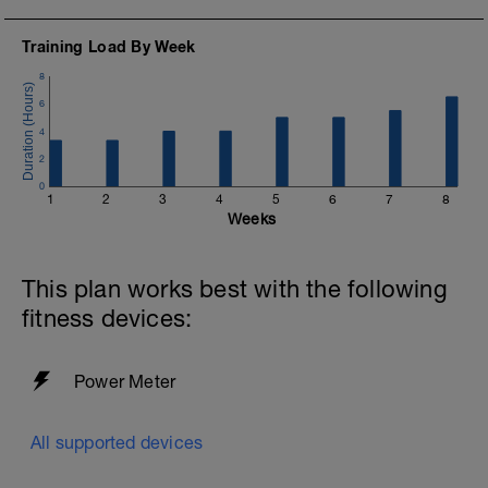
Training Load By Week
8
6
4
2
0
1
2
3
4
5
6
7
8
Weeks
This plan works best with the following
fitness devices:
Power Meter
All supported devices