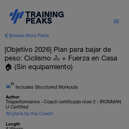
Browse More Plans
[Objetivo 2026] Plan para bajar de
peso: Ciclismo 🚴 + Fuerza en Casa
🏠 (Sin equipamiento)
Includes Structured Workouts
Author
Triaperformance - Coach certificado nivel 2 - IRONMAN
U Certified
All plans by this Coach
Length
8 Weeks