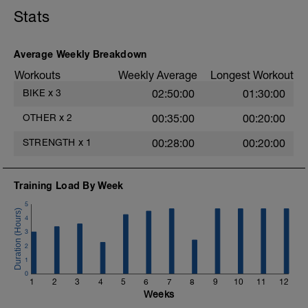
Stats
Average Weekly Breakdown
Workouts
Weekly Average
Longest Workout
BIKE
x
3
02:50:00
01:30:00
OTHER
x
2
00:35:00
00:20:00
STRENGTH
x
1
00:28:00
00:20:00
Training Load By Week
5
4
3
2
1
0
1
2
3
4
5
6
7
8
9
10
11
12
Weeks