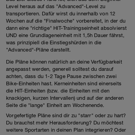
Level heraus auf das "Advanced"-Level zu
transportieren. Dafür wirst du innerhalb von 12
Wochen auf die "Finalwoche" vorbereitet, in der du
dann eine "richtige" HIT-Trainingseinheit absolvierst
UND eine Grundlageneinheit mit 1,5h Dauer fährst,
was prinzipiell die Einstiegshürden in die
"Advanced"-Pläne darstellt.
Die Pläne können natürlich an deine Verfügbarkeit
angepasst werden, generell solltest du darauf
achten, dass du 1-2 Tage Pause zwischen zwei
Bike-Einheiten hast. Kerneinheiten sind einerseits
die HIT-Einheiten (bzw. die Einheiten mit den
knackigen, kurzen Intervallen) und auf der anderen
Seite die "lange" Einheit am Wochenende.
Vorgefertigte Pläne sind dir zu "starr" oder zu hart?
Du brauchst mehr Herausforderung? Du möchtest
weitere Sportarten in deinen Plan integrieren? Oder