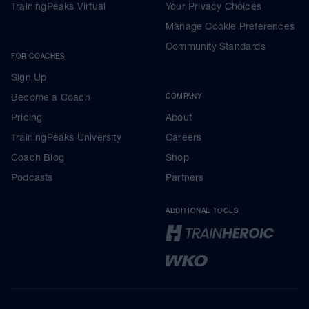
TrainingPeaks Virtual
Your Privacy Choices
Manage Cookie Preferences
Community Standards
FOR COACHES
Sign Up
Become a Coach
COMPANY
Pricing
About
TrainingPeaks University
Careers
Coach Blog
Shop
Podcasts
Partners
ADDITIONAL TOOLS