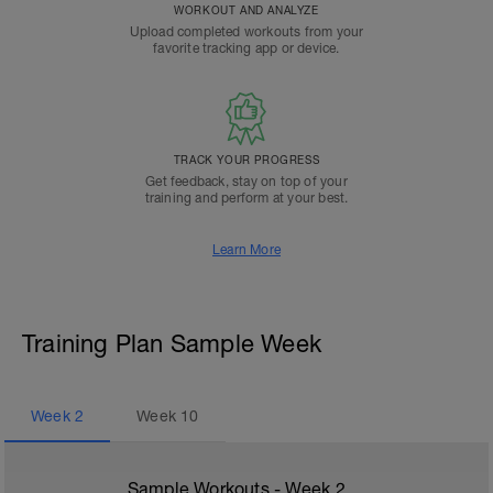
WORKOUT AND ANALYZE
Upload completed workouts from your
favorite tracking app or device.
TRACK YOUR PROGRESS
Get feedback, stay on top of your
training and perform at your best.
Learn More
Training Plan Sample Week
Week
2
Week
10
Sample Workouts - Week
2