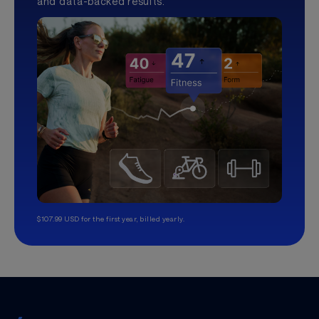
and data-backed results.
$107.99 USD for the first year, billed yearly.