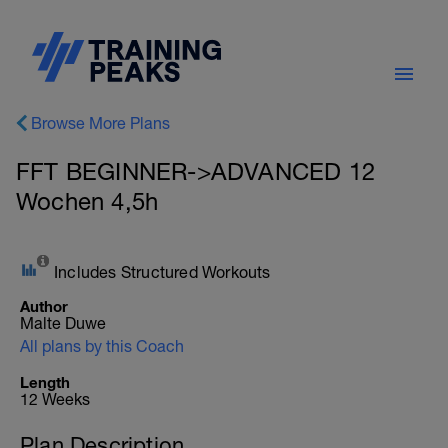
Browse More Plans
FFT BEGINNER->ADVANCED 12
Wochen 4,5h
Includes Structured Workouts
Author
Malte Duwe
All plans by this Coach
Length
12 Weeks
Plan Description