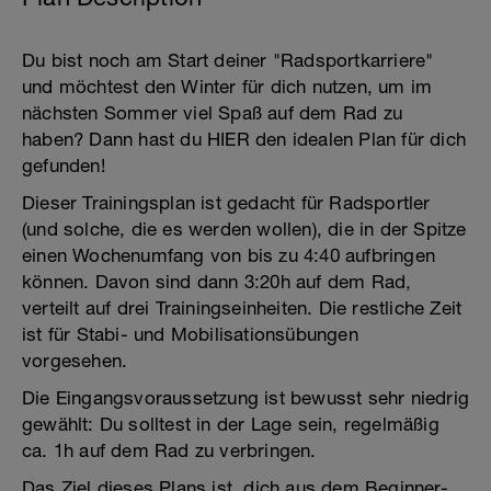
Du bist noch am Start deiner "Radsportkarriere"
und möchtest den Winter für dich nutzen, um im
nächsten Sommer viel Spaß auf dem Rad zu
haben? Dann hast du HIER den idealen Plan für dich
gefunden!
Dieser Trainingsplan ist gedacht für Radsportler
(und solche, die es werden wollen), die in der Spitze
einen Wochenumfang von bis zu 4:40 aufbringen
können. Davon sind dann 3:20h auf dem Rad,
verteilt auf drei Trainingseinheiten. Die restliche Zeit
ist für Stabi- und Mobilisationsübungen
vorgesehen.
Die Eingangsvoraussetzung ist bewusst sehr niedrig
gewählt: Du solltest in der Lage sein, regelmäßig
ca. 1h auf dem Rad zu verbringen.
Das Ziel dieses Plans ist, dich aus dem Beginner-