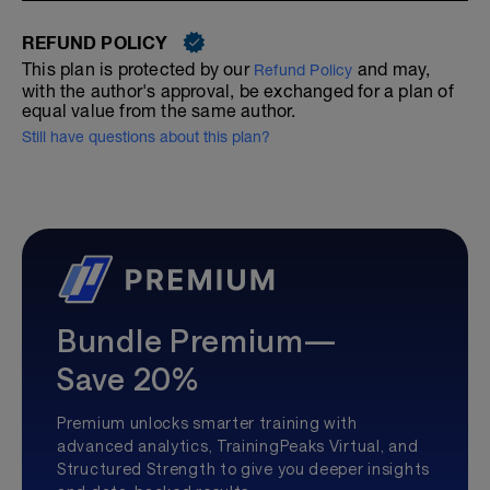
REFUND POLICY
This plan is protected by our
and may,
Refund Policy
with the author's approval, be exchanged for a plan of
equal value from the same author.
Still have questions about this plan?
Bundle Premium—
Save 20%
Premium unlocks smarter training with
advanced analytics, TrainingPeaks Virtual, and
Structured Strength to give you deeper insights