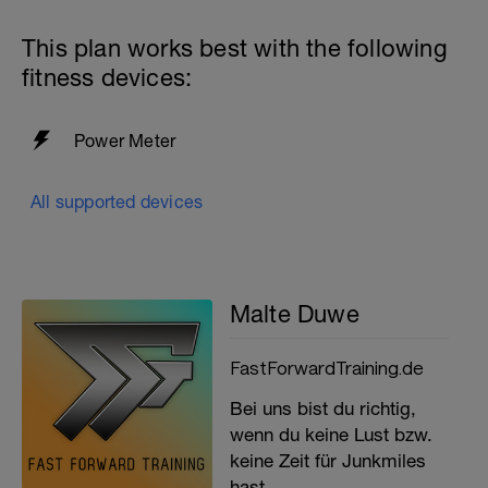
This plan works best with the following
fitness devices:
Power Meter
All supported devices
Malte Duwe
FastForwardTraining.de
Bei uns bist du richtig,
wenn du keine Lust bzw.
keine Zeit für Junkmiles
hast.