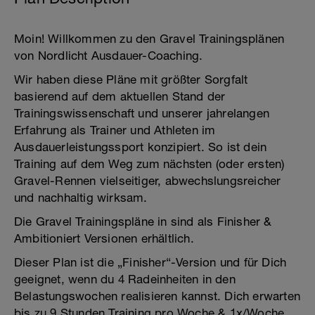
Moin! Willkommen zu den Gravel Trainingsplänen
von Nordlicht Ausdauer-Coaching.
Wir haben diese Pläne mit größter Sorgfalt
basierend auf dem aktuellen Stand der
Trainingswissenschaft und unserer jahrelangen
Erfahrung als Trainer und Athleten im
Ausdauerleistungssport konzipiert. So ist dein
Training auf dem Weg zum nächsten (oder ersten)
Gravel-Rennen vielseitiger, abwechslungsreicher
und nachhaltig wirksam.
Die Gravel Trainingspläne in sind als Finisher &
Ambitioniert Versionen erhältlich.
Dieser Plan ist die „Finisher“-Version und für Dich
geeignet, wenn du 4 Radeinheiten in den
Belastungswochen realisieren kannst. Dich erwarten
bis zu 9 Stunden Training pro Woche & 1x/Woche