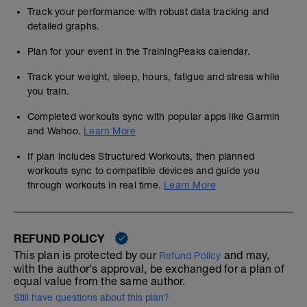
Track your performance with robust data tracking and
detailed graphs.
Plan for your event in the TrainingPeaks calendar.
Track your weight, sleep, hours, fatigue and stress while
you train.
Completed workouts sync with popular apps like Garmin
and Wahoo.
Learn More
If plan includes Structured Workouts, then planned
workouts sync to compatible devices and guide you
through workouts in real time.
Learn More
REFUND POLICY
This plan is protected by our
and may,
Refund Policy
with the author's approval, be exchanged for a plan of
equal value from the same author.
Still have questions about this plan?