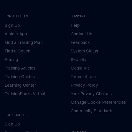
FOR ATHLETES
SUPPORT
Sign Up
Help
Athlete App
Contact Us
Find a Training Plan
Feedback
Find a Coach
System Status
Pricing
Security
Training Articles
Media Kit
Training Guides
Terms of Use
Learning Center
Privacy Policy
TrainingPeaks Virtual
Your Privacy Choices
Manage Cookie Preferences
Community Standards
FOR COACHES
Sign Up
COMPANY