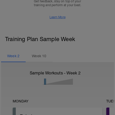
Get feedback, stay on top of your
training and perform at your best.
Learn More
Training Plan Sample Week
Week
2
Week
10
Sample Workouts - Week
2
MONDAY
TUE