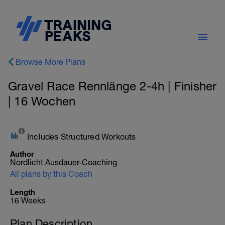
Browse More Plans
Gravel Race Rennlänge 2-4h | Finisher
| 16 Wochen
Includes Structured Workouts
Author
Nordlicht Ausdauer-Coaching
All plans by this Coach
Length
16 Weeks
Plan Description