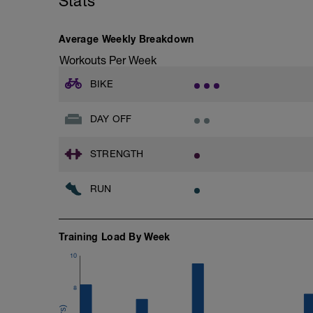
Stats
Average Weekly Breakdown
Workouts Per Week
BIKE
DAY OFF
STRENGTH
RUN
Training Load By Week
10
8