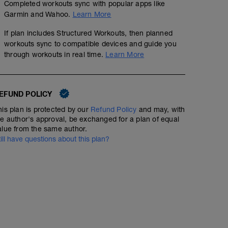
Completed workouts sync with popular apps like
Garmin and Wahoo.
Learn More
If plan includes Structured Workouts, then planned
workouts sync to compatible devices and guide you
through workouts in real time.
Learn More
EFUND POLICY
his plan is protected by our
Refund Policy
and may, with
he author's approval, be exchanged for a plan of equal
alue from the same author.
till have questions about this plan?