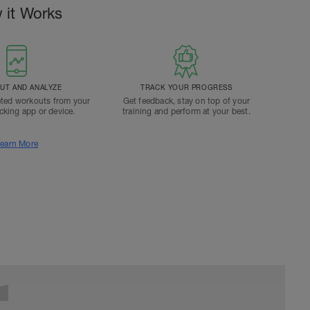
 it Works
T AND ANALYZE
TRACK YOUR PROGRESS
ted workouts from your
Get feedback, stay on top of your
acking app or device.
training and perform at your best.
earn More