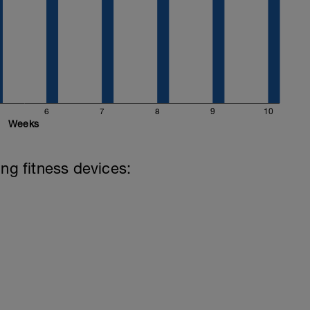
6
7
8
9
10
Weeks
ing fitness devices: