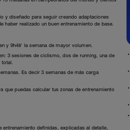
ado y diseñado para seguir creando adaptaciones
de haber realizado un buen entrenamiento de base.
en y 9h48' la semana de mayor volumen.
n: 3 sesiones de ciclismo, dos de running, una de
total.
 semanas. Es decir 3 semanas de más carga
ra que puedas calcular tus zonas de entrenamiento
entrenamiento definidas, explicadas al detalle,