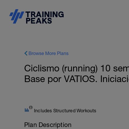
Browse More Plans
Ciclismo (running) 10 se
Base por VATIOS. Iniciac
Includes Structured Workouts
Plan Description