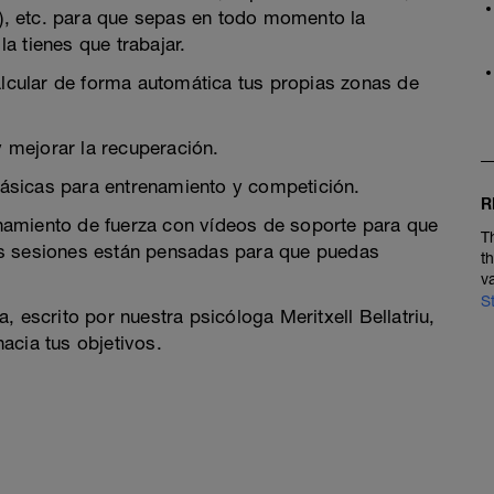
, etc. para que sepas en todo momento la
a tienes que trabajar.
cular de forma automática tus propias zonas de
 mejorar la recuperación.
ásicas para entrenamiento y competición.
R
namiento de fuerza con vídeos de soporte para que
T
as sesiones están pensadas para que puedas
t
v
S
 escrito por nuestra psicóloga Meritxell Bellatriu,
acia tus objetivos.