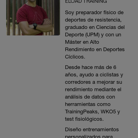
ELOAD TRAINING
Soy preparador físico de
deportes de resistencia,
graduado en Ciencias del
Deporte (UPM) y con un
Máster en Alto
Rendimiento en Deportes
Cíclicos.
Desde hace más de 6
años, ayudo a ciclistas y
corredores a mejorar su
rendimiento mediante el
análisis de datos con
herramientas como
TrainingPeaks, WKO5 y
test fisiológicos.
Diseño entrenamientos
personalizados para