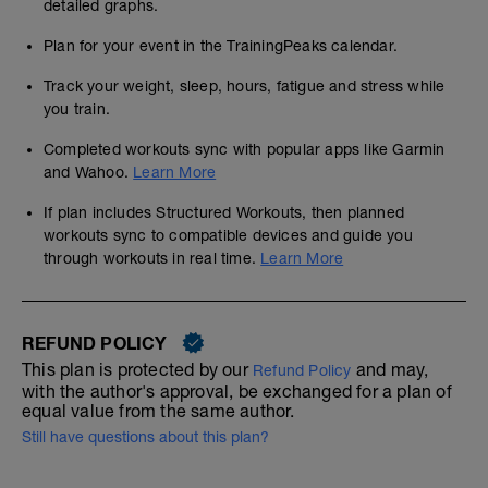
detailed graphs.
Plan for your event in the TrainingPeaks calendar.
Track your weight, sleep, hours, fatigue and stress while
you train.
Completed workouts sync with popular apps like Garmin
and Wahoo.
Learn More
If plan includes Structured Workouts, then planned
workouts sync to compatible devices and guide you
through workouts in real time.
Learn More
REFUND POLICY
This plan is protected by our
and may,
Refund Policy
with the author's approval, be exchanged for a plan of
equal value from the same author.
Still have questions about this plan?