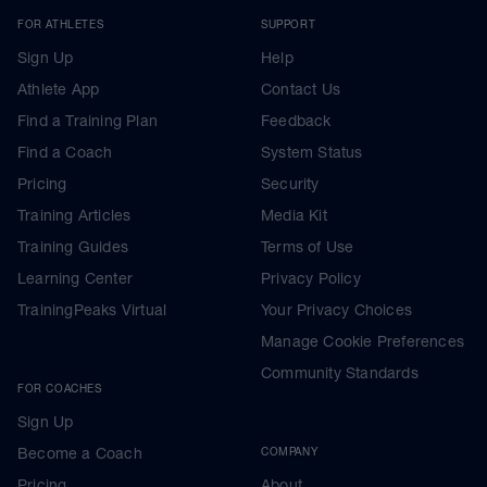
FOR ATHLETES
SUPPORT
Sign Up
Help
Athlete App
Contact Us
Find a Training Plan
Feedback
Find a Coach
System Status
Pricing
Security
Training Articles
Media Kit
Training Guides
Terms of Use
Learning Center
Privacy Policy
TrainingPeaks Virtual
Your Privacy Choices
Manage Cookie Preferences
Community Standards
FOR COACHES
Sign Up
Become a Coach
COMPANY
Pricing
About