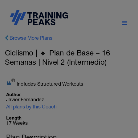
Browse More Plans
Ciclismo | 🔹 Plan de Base – 16
Semanas | Nivel 2 (Intermedio)
Includes Structured Workouts
Author
Javier Fernandez
All plans by this Coach
Length
17 Weeks
Plan Description