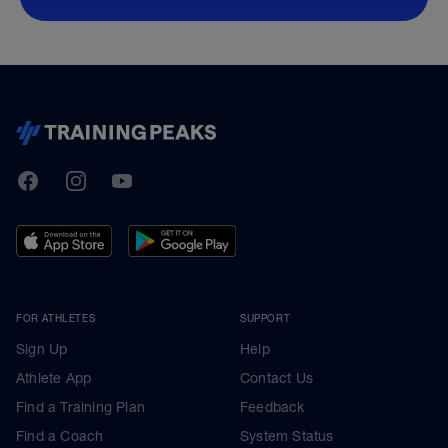
TrainingPeaks
Facebook
Instagram
Youtube
FOR ATHLETES
SUPPORT
Sign Up
Help
Athlete App
Contact Us
Find a Training Plan
Feedback
Find a Coach
System Status