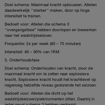
Doel schema: Maximaal kracht opbouwen. Atleten
daadwerkelijk ''sterker'' maken, door op hoge
intensiteit te trainen.
Bedoelt voor: Atleten die schema 3
‘’overgangsfase’’ hebben doorlopen en toewerken
naar het wedstrijdseizoen.
Frequentie: 2x per week (60 – 75 minuten)
Intensiteit: 85 – 90% van 1RM
5. Onderhoudsfase
Doel schema: Onderhouden van kracht, door de
maximaal kracht om te zetten naar explosieve
kracht. Explosieve kracht houdt het krachtlevel op
nagenoeg hetzelfde niveau gedurende het seizoen.
Bedoelt voor: Atleten die dicht op het
wedstrijdseizoen/piekmomenten zitten. Daarbij in
ieder geval schema 2 hebben gedraaid.