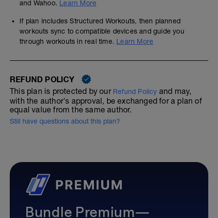
and Wahoo.
Learn More
If plan includes Structured Workouts, then planned
workouts sync to compatible devices and guide you
through workouts in real time.
Learn More
REFUND POLICY
This plan is protected by our
and may,
Refund Policy
with the author's approval, be exchanged for a plan of
equal value from the same author.
Still have questions about this plan?
Bundle Premium—