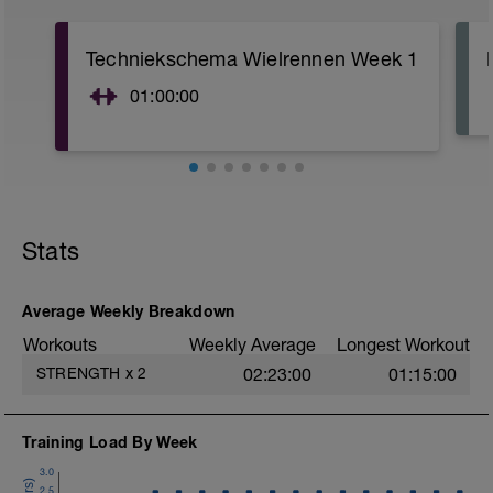
Techniekschema Wielrennen Week 1
01:00:00
Stats
Average Weekly Breakdown
Workouts
Weekly Average
Longest Workout
STRENGTH
x
2
02:23:00
01:15:00
Training Load By Week
3.0
2.5