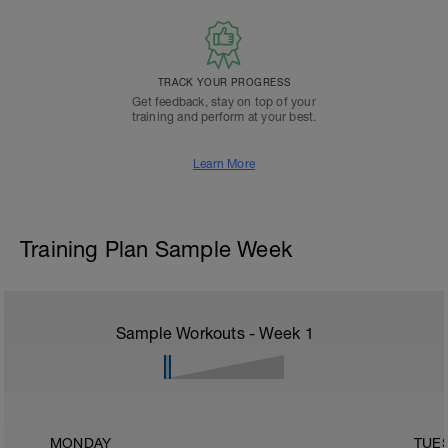
TRACK YOUR PROGRESS
Get feedback, stay on top of your
training and perform at your best.
Learn More
Training Plan Sample Week
Sample Workouts - Week
1
MONDAY
TUE