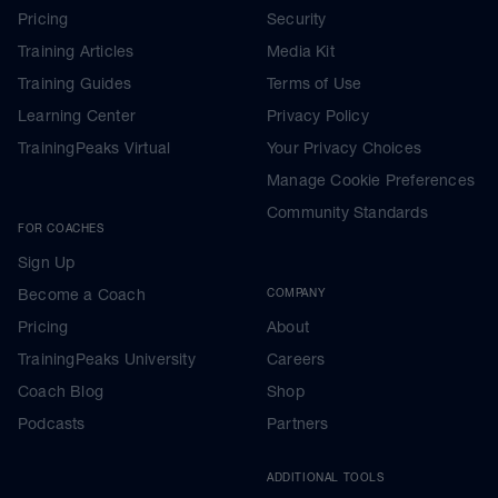
Pricing
Security
Training Articles
Media Kit
Training Guides
Terms of Use
Learning Center
Privacy Policy
TrainingPeaks Virtual
Your Privacy Choices
Manage Cookie Preferences
Community Standards
FOR COACHES
Sign Up
Become a Coach
COMPANY
Pricing
About
TrainingPeaks University
Careers
Coach Blog
Shop
Podcasts
Partners
ADDITIONAL TOOLS