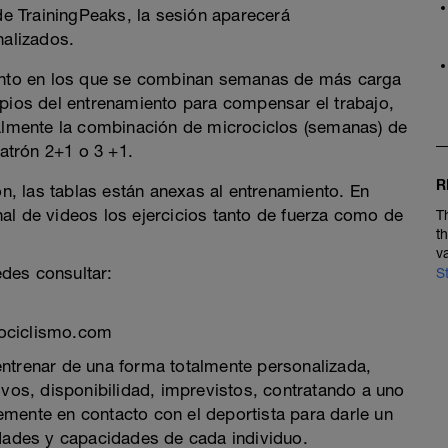
 de TrainingPeaks, la sesión aparecerá
alizados.
iento en los que se combinan semanas de más carga
ipios del entrenamiento para compensar el trabajo,
malmente la combinación de microciclos (semanas) de
atrón 2+1 o 3 +1.
R
, las tablas están anexas al entrenamiento. En
al de videos los ejercicios tanto de fuerza como de
T
t
v
des consultar:
S
tociclismo.com
ntrenar de una forma totalmente personalizada,
ivos, disponibilidad, imprevistos, contratando a uno
mente en contacto con el deportista para darle un
idades y capacidades de cada individuo.