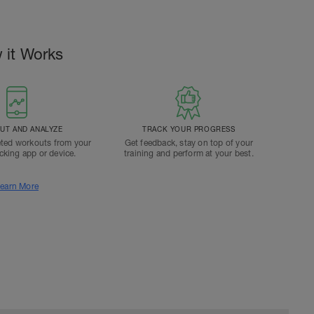
 it Works
T AND ANALYZE
TRACK YOUR PROGRESS
ted workouts from your
Get feedback, stay on top of your
acking app or device.
training and perform at your best.
earn More