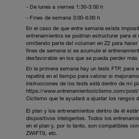
- De lunes a viernes 1:30-3:00 h
- Fines de semana 3:00-6:00 h
En el caso de que entre semana exista imposibil
entrenamientos se podrían estructurar para el r
omitiendo parte del volumen en Z2 para hacer 
fines de semana si se acumule el entrenamien
desfavorable en los que se pueda perder más 
En la primera semana hay un tests FTP, para e
repetirá en el tiempo para valorar si mejoramo
instrucciones de los tests está dentro de mi p
https://www.entrenamientociclismo.com/post/t
Ciclismo que te ayudará a ajustar los rangos 
El plan y los entrenamientos dentro de él est
dispositivos inteligentes. Todos los entrenam
en el plan y, por lo tanto, son compatibles
ZWIFTS, etc.