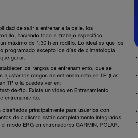
idad de salir a entrenar a la calle, los
odillo, haciendo todo el trabajo especifico
un máximo de 1:30 h en rodillo. Lo ideal es que los
to programado excepto los días de climatología
que ganar.
stablecer los rangos de entrenamiento, que se
s ajustar los rangos de entrenamiento en TP. (Las
lan TP o la puedes ver en:
est-de-ftp. Existe un video en Entrenamiento
de entrenamiento.
án diseñados principalmente para usuarios con
ientos de ciclismo están completamente integrados
 con el modo ERG en entrenadores GARMIN, POLAR,