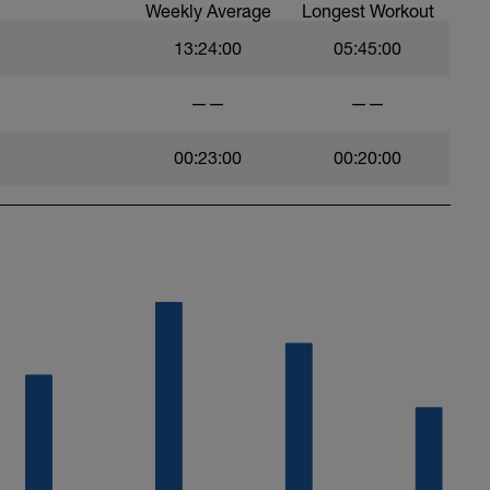
Weekly Average
Longest Workout
13:24:00
05:45:00
——
——
00:23:00
00:20:00