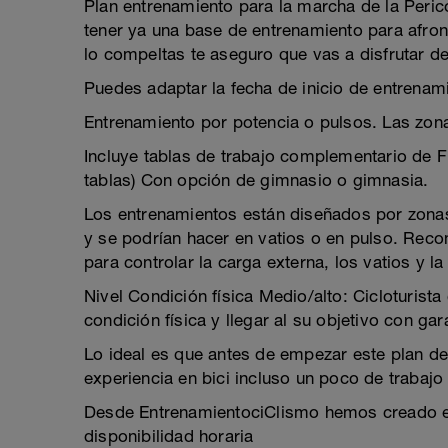
Plan entrenamiento para la marcha de la Peric
tener ya una base de entrenamiento para afron
lo compeltas te aseguro que vas a disfrutar d
Puedes adaptar la fecha de inicio de entrenam
Entrenamiento por potencia o pulsos. Las zon
Incluye tablas de trabajo complementario d
tablas) Con opción de gimnasio o gimnasia.
Los entrenamientos están diseñados por zonas
y se podrían hacer en vatios o en pulso. Re
para controlar la carga externa, los vatios y la
Nivel Condición física Medio/alto: Cicloturist
condición física y llegar al su objetivo con gar
Lo ideal es que antes de empezar este plan d
experiencia en bici incluso un poco de trabajo
Desde EntrenamientociClismo hemos creado est
disponibilidad horaria