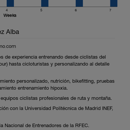
4
5
6
7
Weeks
ez Alba
smo.com
s de experiencia entrenando desde ciclistas del
our) hasta cicloturistas y personalizando al detalle
miento personalizado, nutrición, bikefitting, pruebas
amiento entrenamiento hipoxia.
equipos ciclistas profesionales de ruta y montaña.
ción con la Universidad Politécnica de Madrid INEF,
ela Nacional de Entrenadores de la RFEC.