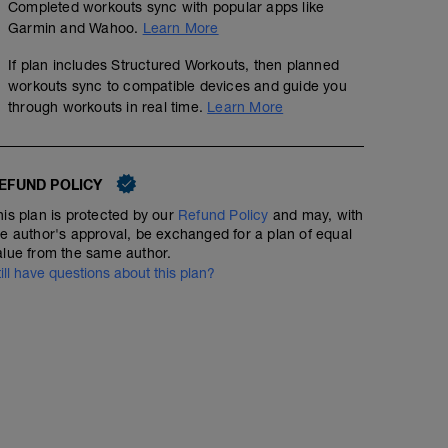
Completed workouts sync with popular apps like
Garmin and Wahoo.
Learn More
If plan includes Structured Workouts, then planned
workouts sync to compatible devices and guide you
through workouts in real time.
Learn More
EFUND POLICY
his plan is protected by our
Refund Policy
and may, with
he author's approval, be exchanged for a plan of equal
alue from the same author.
till have questions about this plan?