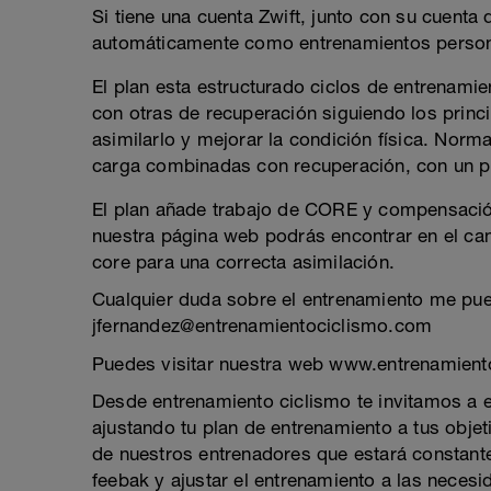
Si tiene una cuenta Zwift, junto con su cuenta
automáticamente como entrenamientos person
El plan esta estructurado ciclos de entrenam
con otras de recuperación siguiendo los princ
asimilarlo y mejorar la condición física. Nor
carga combinadas con recuperación, con un p
El plan añade trabajo de CORE y compensación
nuestra página web podrás encontrar en el can
core para una correcta asimilación.
Cualquier duda sobre el entrenamiento me pue
jfernandez@entrenamientociclismo.com
Puedes visitar nuestra web www.entrenamien
Desde entrenamiento ciclismo te invitamos a e
ajustando tu plan de entrenamiento a tus objet
de nuestros entrenadores que estará constante
feebak y ajustar el entrenamiento a las neces