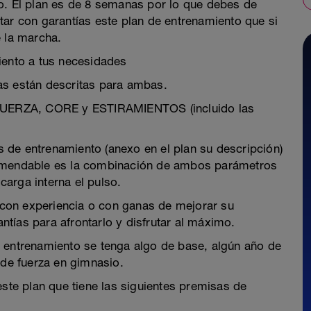
o. El plan es de 8 semanas por lo que debes de
tar con garantías este plan de entrenamiento que si
e la marcha.
iento a tus necesidades
as están descritas para ambas.
e FUERZA, CORE y ESTIRAMIENTOS (incluido las
 de entrenamiento (anexo en el plan su descripción)
comendable es la combinación de ambos parámetros
 carga interna el pulso.
a con experiencia o con ganas de mejorar su
antías para afrontarlo y disfrutar al máximo.
e entrenamiento se tenga algo de base, algún año de
 de fuerza en gimnasio.
e plan que tiene las siguientes premisas de