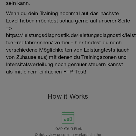
sein kann.
Wenn du dein Training nochmal auf das nächste
Level heben möchtest schau gerne auf unserer Seite
=>
https://leistungsdiagnostik.de/leistungsdiagnostik/lei
fuer-radfahrerinnen/ vorbei - hier findest du noch
verschiedene Möglichkeiten von Leistungtests (auch
von Zuhause aus) mit denen du Trainingszonen und
Intensitätsverteilung noch genauer steuern kannst
als mit einem einfachen FTP-Test!
How it Works
LOAD YOUR PLAN
Quickly view upcoming workouts in the