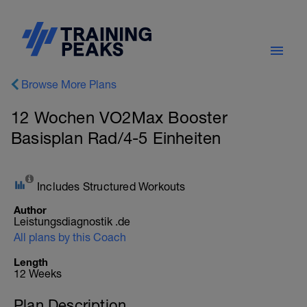
Browse More Plans
12 Wochen VO2Max Booster
Basisplan Rad/4-5 Einheiten
Includes Structured Workouts
Author
Leistungsdiagnostik .de
All plans by this Coach
Length
12 Weeks
Plan Description