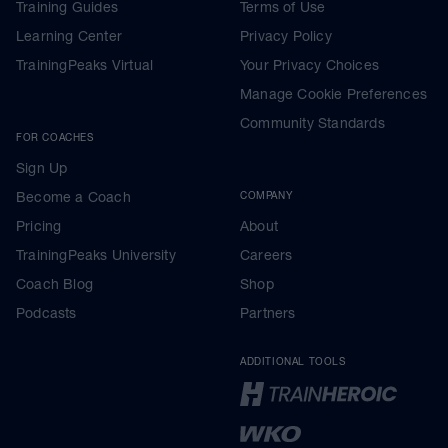
Training Guides
Terms of Use
Learning Center
Privacy Policy
TrainingPeaks Virtual
Your Privacy Choices
Manage Cookie Preferences
Community Standards
FOR COACHES
Sign Up
Become a Coach
COMPANY
Pricing
About
TrainingPeaks University
Careers
Coach Blog
Shop
Podcasts
Partners
ADDITIONAL TOOLS