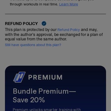
through workouts in real time.
Learn More
REFUND POLICY
This plan is protected by our
and may,
Refund Policy
with the author's approval, be exchanged for a plan of
equal value from the same author.
Still have questions about this plan?
Bundle Premium—
Save 20%
Premium unlocks smarter training with