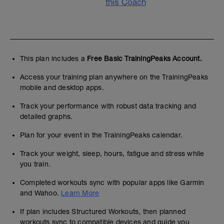
this Coach
This plan includes a
Free Basic TrainingPeaks Account.
Access your training plan anywhere on the TrainingPeaks
mobile and desktop apps.
Track your performance with robust data tracking and
detailed graphs.
Plan for your event in the TrainingPeaks calendar.
Track your weight, sleep, hours, fatigue and stress while
you train.
Completed workouts sync with popular apps like Garmin
and Wahoo.
Learn More
If plan includes Structured Workouts, then planned
workouts sync to compatible devices and guide you