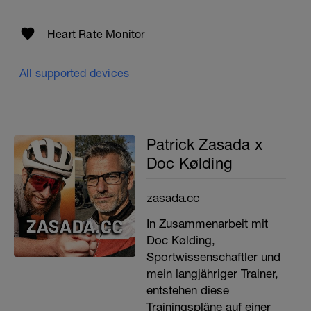
Heart Rate Monitor
All supported devices
Patrick Zasada x
Doc Kølding
zasada.cc
In Zusammenarbeit mit
Doc Kølding,
Sportwissenschaftler und
mein langjähriger Trainer,
entstehen diese
Trainingspläne auf einer