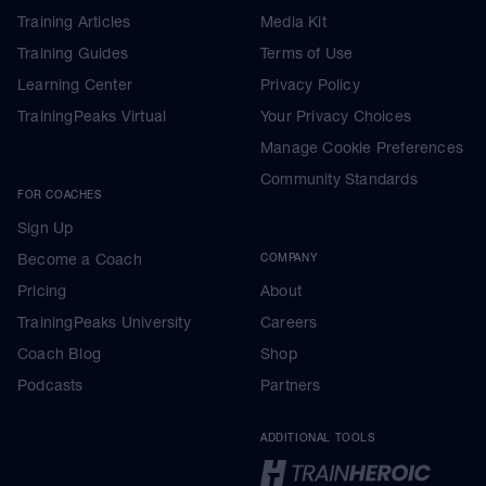
Training Articles
Media Kit
Training Guides
Terms of Use
Learning Center
Privacy Policy
TrainingPeaks Virtual
Your Privacy Choices
Manage Cookie Preferences
Community Standards
FOR COACHES
Sign Up
Become a Coach
COMPANY
Pricing
About
TrainingPeaks University
Careers
Coach Blog
Shop
Podcasts
Partners
ADDITIONAL TOOLS