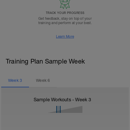
TRACK YOUR PROGRESS
Get feedback, stay on top of your
training and perform at your best.
Learn More
Training Plan Sample Week
Week
3
Week
6
Sample Workouts - Week
3