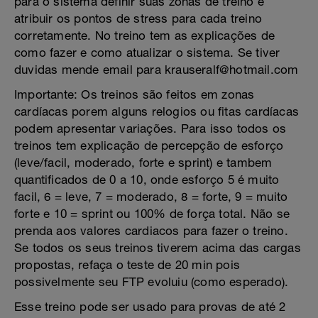
para o sistema definir suas zonas de treino e
atribuir os pontos de stress para cada treino
corretamente. No treino tem as explicações de
como fazer e como atualizar o sistema. Se tiver
duvidas mende email para krauseralf@hotmail.com
Importante: Os treinos são feitos em zonas
cardíacas porem alguns relogios ou fitas cardíacas
podem apresentar variações. Para isso todos os
treinos tem explicação de percepção de esforço
(leve/facil, moderado, forte e sprint) e tambem
quantificados de 0 a 10, onde esforço 5 é muito
facil, 6 = leve, 7 = moderado, 8 = forte, 9 = muito
forte e 10 = sprint ou 100% de força total. Não se
prenda aos valores cardiacos para fazer o treino.
Se todos os seus treinos tiverem acima das cargas
propostas, refaça o teste de 20 min pois
possivelmente seu FTP evoluiu (como esperado).
Esse treino pode ser usado para provas de até 2