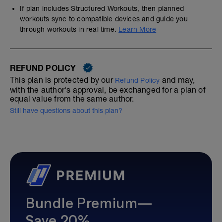
If plan includes Structured Workouts, then planned
workouts sync to compatible devices and guide you
through workouts in real time.
Learn More
REFUND POLICY
This plan is protected by our
and may,
Refund Policy
with the author's approval, be exchanged for a plan of
equal value from the same author.
Still have questions about this plan?
Bundle Premium—
Save 20%