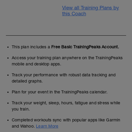
View all Training Plans by
this Coach
This plan includes a
Free Basic TrainingPeaks Account.
Access your training plan anywhere on the TrainingPeaks
mobile and desktop apps.
Track your performance with robust data tracking and
detailed graphs.
Plan for your event in the TrainingPeaks calendar.
Track your weight, sleep, hours, fatigue and stress while
you train.
Completed workouts sync with popular apps like Garmin
and Wahoo.
Learn More