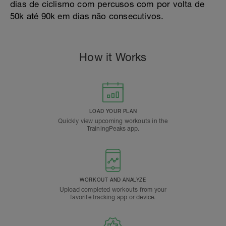
dias de ciclismo com percusos com por volta de
50k até 90k em dias não consecutivos.
How it Works
LOAD YOUR PLAN
Quickly view upcoming workouts in the
TrainingPeaks app.
WORKOUT AND ANALYZE
Upload completed workouts from your
favorite tracking app or device.