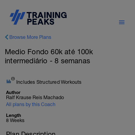
Browse More Plans
Medio Fondo 60k até 100k
intermediário - 8 semanas
Includes Structured Workouts
Author
Ralf Krause Reis Machado
All plans by this Coach
Length
8 Weeks
Plan Description