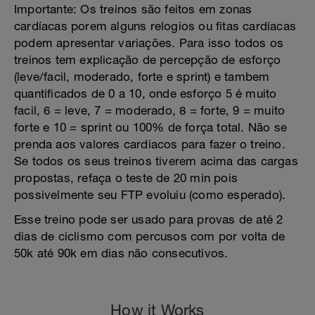
Importante: Os treinos são feitos em zonas
cardíacas porem alguns relogios ou fitas cardíacas
podem apresentar variações. Para isso todos os
treinos tem explicação de percepção de esforço
(leve/facil, moderado, forte e sprint) e tambem
quantificados de 0 a 10, onde esforço 5 é muito
facil, 6 = leve, 7 = moderado, 8 = forte, 9 = muito
forte e 10 = sprint ou 100% de força total. Não se
prenda aos valores cardiacos para fazer o treino.
Se todos os seus treinos tiverem acima das cargas
propostas, refaça o teste de 20 min pois
possivelmente seu FTP evoluiu (como esperado).
Esse treino pode ser usado para provas de até 2
dias de ciclismo com percusos com por volta de
50k até 90k em dias não consecutivos.
How it Works