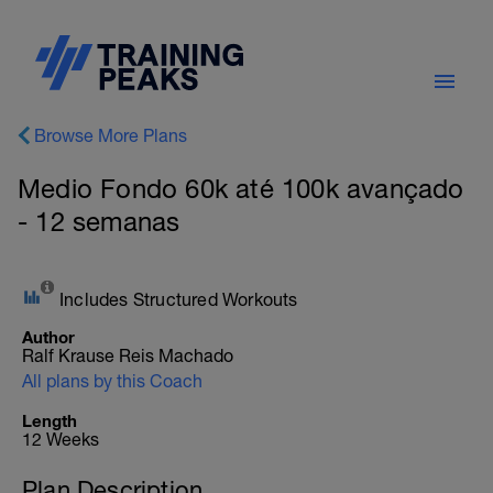
Browse More Plans
Medio Fondo 60k até 100k avançado
- 12 semanas
Includes Structured Workouts
Author
Ralf Krause Reis Machado
All plans by this Coach
Length
12 Weeks
Plan Description