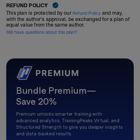
REFUND POLICY
This plan is protected by our
and may,
Refund Policy
with the author's approval, be exchanged for a plan of
equal value from the same author.
Still have questions about this plan?
Bundle Premium—
Save 20%
Premium unlocks smarter training with
advanced analytics, TrainingPeaks Virtual, and
Structured Strength to give you deeper insights
and data-backed results.