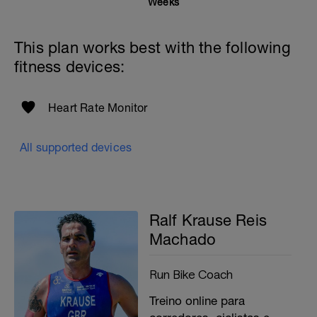
Weeks
This plan works best with the following
fitness devices:
Heart Rate Monitor
All supported devices
Ralf Krause Reis
Machado
Run Bike Coach
Treino online para