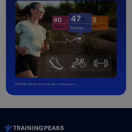
$107.99 USD for the first year, billed yearly.