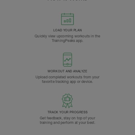
LOAD YOUR PLAN
Quickly view upcoming workouts in the
TrainingPeaks app.
WORKOUT AND ANALYZE
Upload completed workouts from your
favorite tracking app or device.
TRACK YOUR PROGRESS
Get feedback, stay on top of your
training and perform at your best.