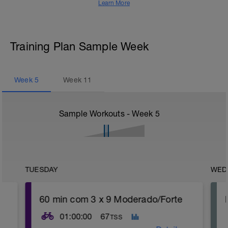
Learn More
Training Plan Sample Week
Week
5
Week
11
Sample Workouts - Week
5
TUESDAY
WED
60 min com 3 x 9 Moderado/Forte
01:00:00
67
TSS