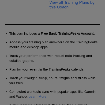
View all Training Plans by
this Coach
This plan includes a
Free Basic TrainingPeaks Account.
Access your training plan anywhere on the TrainingPeaks
mobile and desktop apps.
Track your performance with robust data tracking and
detailed graphs.
Plan for your event in the TrainingPeaks calendar.
Track your weight, sleep, hours, fatigue and stress while
you train.
Completed workouts sync with popular apps like Garmin
and Wahoo.
Learn More