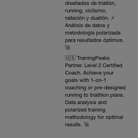
diseñados de triatlón,
running, ciclismo,
natación y duatlón. ⚡️
Análisis de datos y
metodología polarizada
para resultados óptimos.
🚀
🇺🇸 TrainingPeaks
Partner. Level 2 Certified
Coach. Achieve your
goals with 1-on-1
coaching or pre-designed
running to triathlon plans.
Data analysis and
polarized training
methodology for optimal
results. 🚀