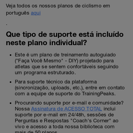
Veja todos os nossos planos de ciclismo em
português
aqui
.
Que tipo de suporte está incluído
neste plano individual?
Este é um plano de treinamento autoguiado
("Faça Você Mesmo" - DIY) projetado para
atletas que se sentem confortáveis seguindo
um programa estruturado.
Para suporte técnico da plataforma
(sincronização, uploads, etc.), entre em contato
com a equipe de suporte do TrainingPeaks.
Procurando suporte por e-mail e comunidade?
Nossa
Assinatura de ACESSO TOTAL
inclui
suporte por e-mail em 24/48h, sessões de
Perguntas e Respostas "Coach's Corner" ao
vivo e acesso a toda nossa biblioteca com
mais de 50 planos.