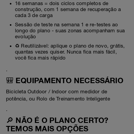
16 semanas = dois ciclos completos de
construção, com 1 semana de recuperação a
cada 3 de carga
Sessão de teste na semana 1 e re-testes ao
longo do plano - suas zonas acompanham sua
evolução
♻️ Reutilizável: aplique o plano de novo, grátis,
quantas vezes quiser. Nunca fica mais fácil,
você fica mais rápido
.
🎒 EQUIPAMENTO NECESSÁRIO
Bicicleta Outdoor / Indoor com medidor de
potência, ou Rolo de Treinamento Inteligente
.
🔎 NÃO É O PLANO CERTO?
TEMOS MAIS OPÇÕES