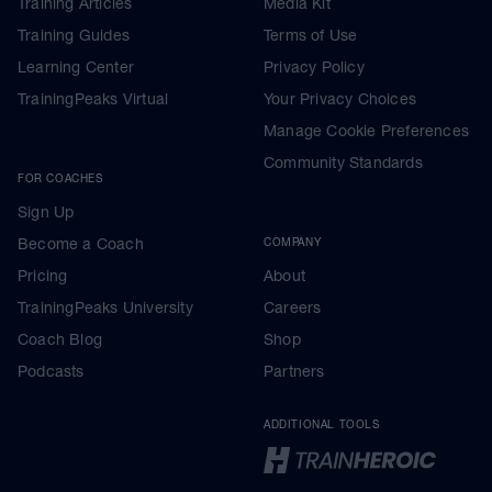
Training Articles
Media Kit
Training Guides
Terms of Use
Learning Center
Privacy Policy
TrainingPeaks Virtual
Your Privacy Choices
Manage Cookie Preferences
Community Standards
FOR COACHES
Sign Up
Become a Coach
COMPANY
Pricing
About
TrainingPeaks University
Careers
Coach Blog
Shop
Podcasts
Partners
ADDITIONAL TOOLS