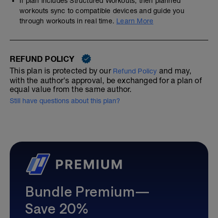
If plan includes Structured Workouts, then planned
workouts sync to compatible devices and guide you
through workouts in real time.
Learn More
REFUND POLICY
This plan is protected by our
and may,
Refund Policy
with the author's approval, be exchanged for a plan of
equal value from the same author.
Still have questions about this plan?
Bundle Premium—
Save 20%