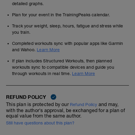
detailed graphs.
Plan for your event in the TrainingPeaks calendar.
Track your weight, sleep, hours, fatigue and stress while
you train.
Completed workouts sync with popular apps like Garmin
and Wahoo.
Learn More
If plan includes Structured Workouts, then planned
workouts sync to compatible devices and guide you
through workouts in real time.
Learn More
REFUND POLICY
This plan is protected by our
and may,
Refund Policy
with the author's approval, be exchanged for a plan of
equal value from the same author.
Still have questions about this plan?