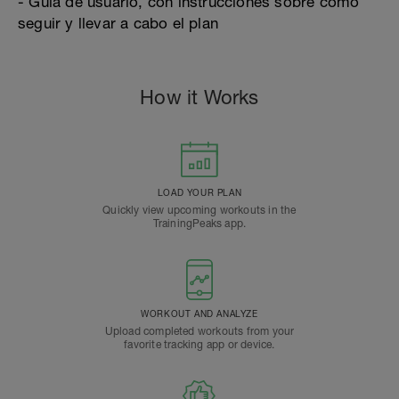
- Guía de usuario, con instrucciones sobre cómo
seguir y llevar a cabo el plan
How it Works
LOAD YOUR PLAN
Quickly view upcoming workouts in the
TrainingPeaks app.
WORKOUT AND ANALYZE
Upload completed workouts from your
favorite tracking app or device.