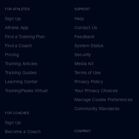
FOR ATHLETES
SUPPORT
Sign Up
Help
Athlete App
Contact Us
Find a Training Plan
Feedback
Find a Coach
System Status
Pricing
Security
Training Articles
Media Kit
Training Guides
Terms of Use
Learning Center
Privacy Policy
TrainingPeaks Virtual
Your Privacy Choices
Manage Cookie Preferences
Community Standards
FOR COACHES
Sign Up
Become a Coach
COMPANY