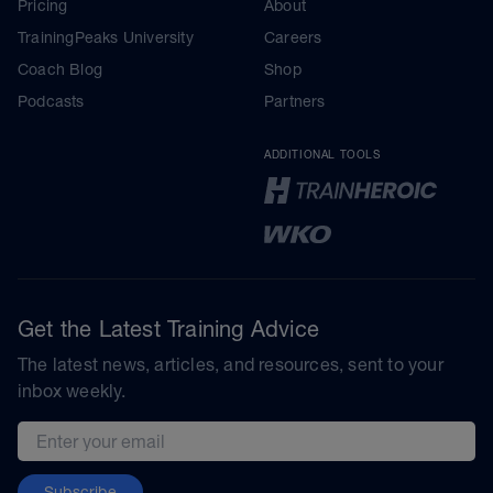
Pricing
About
TrainingPeaks University
Careers
Coach Blog
Shop
Podcasts
Partners
ADDITIONAL TOOLS
Get the Latest Training Advice
The latest news, articles, and resources, sent to your
inbox weekly.
Email address
Subscribe