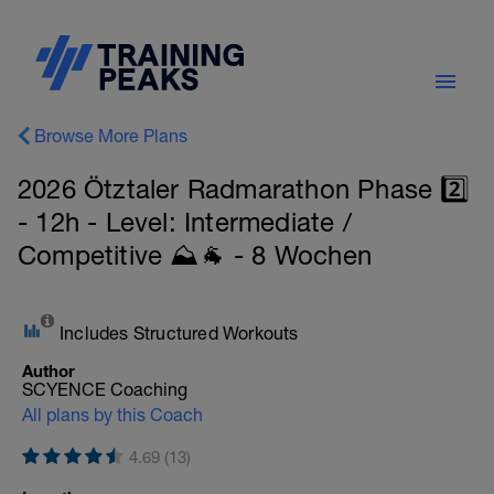
Browse More Plans
2026 Ötztaler Radmarathon Phase 2️⃣
- 12h - Level: Intermediate /
Competitive ⛰️🐐 - 8 Wochen
Includes Structured Workouts
Author
SCYENCE Coaching
All plans by this Coach
4.69 (13)