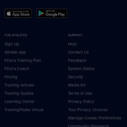
FOR ATHLETES
SUPPORT
Sign Up
Help
Athlete App
Contact Us
Find a Training Plan
Feedback
Find a Coach
System Status
Pricing
Security
Training Articles
Media Kit
Training Guides
Terms of Use
Learning Center
Privacy Policy
TrainingPeaks Virtual
Your Privacy Choices
Manage Cookie Preferences
Community Standards