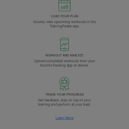
LOAD YOUR PLAN
Quickly view upcoming workouts in the
TrainingPeaks app.
WORKOUT AND ANALYZE
Upload completed workouts from your
favorite tracking app or device.
TRACK YOUR PROGRESS
Get feedback, stay on top of your
training and perform at your best.
Learn More