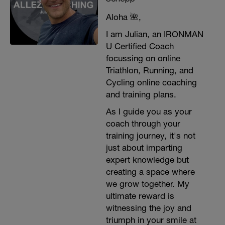
Aloha 🌺,
I am Julian, an IRONMAN
U Certified Coach
focussing on online
Triathlon, Running, and
Cycling online coaching
and training plans.
As I guide you as your
coach through your
training journey, it's not
just about imparting
expert knowledge but
creating a space where
we grow together. My
ultimate reward is
witnessing the joy and
triumph in your smile at