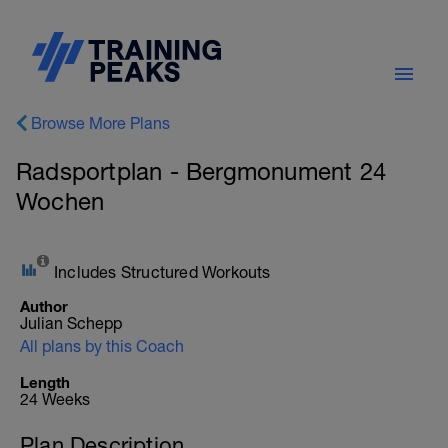
Browse More Plans
Radsportplan - Bergmonument 24
Wochen
Includes Structured Workouts
Author
Julian Schepp
All plans by this Coach
Length
24 Weeks
Plan Description