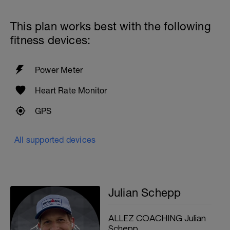
This plan works best with the following
fitness devices:
Power Meter
Heart Rate Monitor
GPS
All supported devices
Julian Schepp
ALLEZ COACHING Julian
Schepp