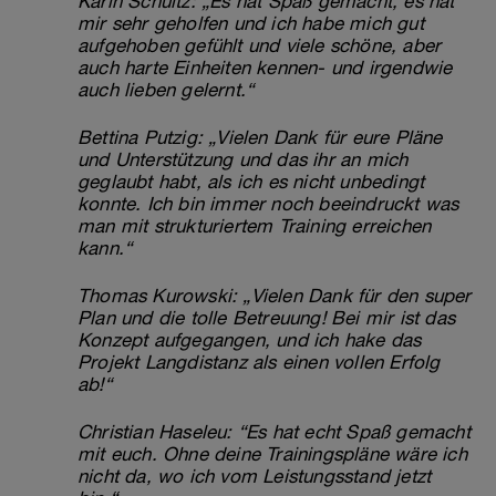
Karin Schultz: „Es hat Spaß gemacht, es hat
mir sehr geholfen und ich habe mich gut
aufgehoben gefühlt und viele schöne, aber
auch harte Einheiten kennen- und irgendwie
auch lieben gelernt.“
Bettina Putzig: „Vielen Dank für eure Pläne
und Unterstützung und das ihr an mich
geglaubt habt, als ich es nicht unbedingt
konnte. Ich bin immer noch beeindruckt was
man mit strukturiertem Training erreichen
kann.“
Thomas Kurowski: „Vielen Dank für den super
Plan und die tolle Betreuung! Bei mir ist das
Konzept aufgegangen, und ich hake das
Projekt Langdistanz als einen vollen Erfolg
ab!“
Christian Haseleu: “Es hat echt Spaß gemacht
mit euch. Ohne deine Trainingspläne wäre ich
nicht da, wo ich vom Leistungsstand jetzt