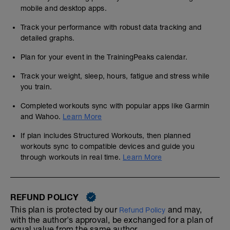
mobile and desktop apps.
Track your performance with robust data tracking and
detailed graphs.
Plan for your event in the TrainingPeaks calendar.
Track your weight, sleep, hours, fatigue and stress while
you train.
Completed workouts sync with popular apps like Garmin
and Wahoo.
Learn More
If plan includes Structured Workouts, then planned
workouts sync to compatible devices and guide you
through workouts in real time.
Learn More
REFUND POLICY
This plan is protected by our
and may,
Refund Policy
with the author's approval, be exchanged for a plan of
equal value from the same author.