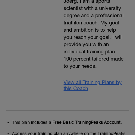
Joerg, I am a sports
scientist with a university
degree and a professional
triathlon coach. My goal
and ambition is to help
you reach your goal. I will
provide you with an
individual training plan
100 percent tailored made
to your needs.
View all Training Plans by
this Coach
This plan includes a
Free Basic TrainingPeaks Account.
Access your training plan anywhere on the TrainingPeaks