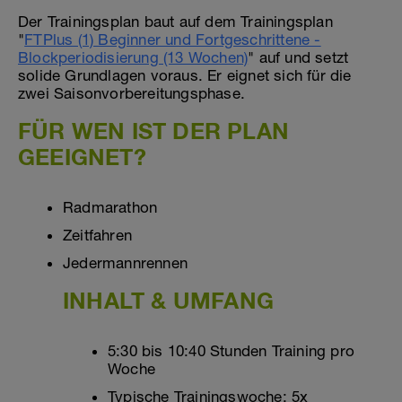
Der Trainingsplan baut auf dem Trainingsplan
"
FTPlus (1) Beginner und Fortgeschrittene -
Blockperiodisierung (13 Wochen)
" auf und setzt
solide Grundlagen voraus. Er eignet sich für die
zwei Saisonvorbereitungsphase.
FÜR WEN IST DER PLAN
GEEIGNET?
Radmarathon
Zeitfahren
Jedermannrennen
INHALT & UMFANG
5:30 bis 10:40 Stunden Training pro
Woche
Typische Trainingswoche: 5x