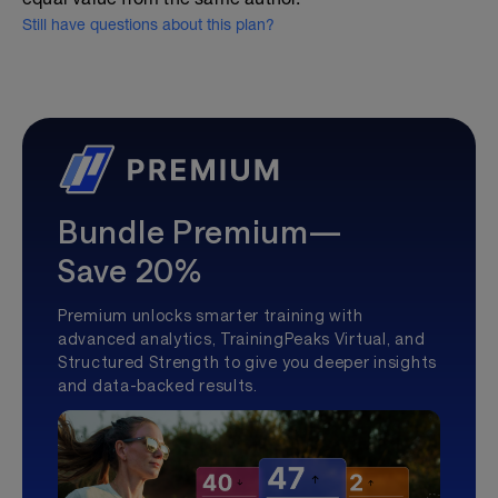
Still have questions about this plan?
Bundle Premium—
Save 20%
Premium unlocks smarter training with
advanced analytics, TrainingPeaks Virtual, and
Structured Strength to give you deeper insights
and data-backed results.