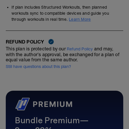
If plan includes Structured Workouts, then planned
workouts sync to compatible devices and guide you
through workouts in real time.
Learn More
REFUND POLICY
This plan is protected by our
and may,
Refund Policy
with the author's approval, be exchanged for a plan of
equal value from the same author.
Still have questions about this plan?
Bundle Premium—