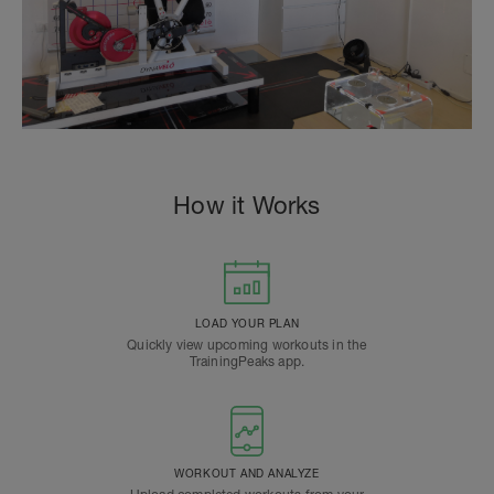
How it Works
LOAD YOUR PLAN
Quickly view upcoming workouts in the
TrainingPeaks app.
WORKOUT AND ANALYZE