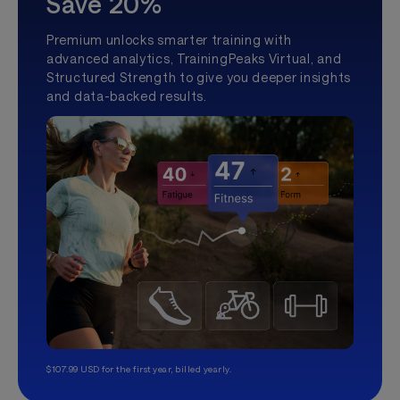
Save 20%
Premium unlocks smarter training with
advanced analytics, TrainingPeaks Virtual, and
Structured Strength to give you deeper insights
and data-backed results.
$107.99 USD for the first year, billed yearly.