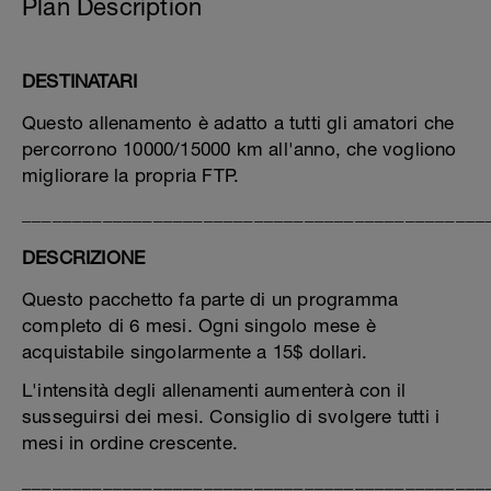
Plan Description
DESTINATARI
Questo allenamento è adatto a tutti gli amatori che
percorrono 10000/15000 km all'anno, che vogliono
migliorare la propria FTP.
______________________________________________
DESCRIZIONE
Questo pacchetto fa parte di un programma
completo di 6 mesi. Ogni singolo mese è
acquistabile singolarmente a 15$ dollari.
L'intensità degli allenamenti aumenterà con il
susseguirsi dei mesi. Consiglio di svolgere tutti i
mesi in ordine crescente.
______________________________________________