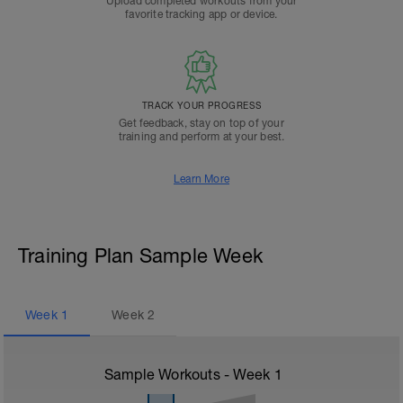
Upload completed workouts from your
favorite tracking app or device.
TRACK YOUR PROGRESS
Get feedback, stay on top of your
training and perform at your best.
Learn More
Training Plan Sample Week
Week
1
Week
2
Sample Workouts - Week
1