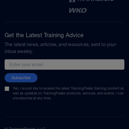
Get the Latest Training Advice
The latest news, articles, and resources, sent to your
inbox weekly.
Email address
Subscribe
Yes, I would like to receive the latest TrainingPeaks training content as
well as updates on TrainingPeaks products, services, and events. I can
unsubscribe at any time.
© TrainingPeaks, LLC