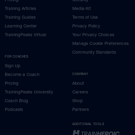
Training Articles
Media Kit
Training Guides
Terms of Use
Learning Center
Privacy Policy
TrainingPeaks Virtual
Your Privacy Choices
Manage Cookie Preferences
Community Standards
FOR COACHES
Sign Up
Become a Coach
COMPANY
Pricing
About
TrainingPeaks University
Careers
Coach Blog
Shop
Podcasts
Partners
ADDITIONAL TOOLS