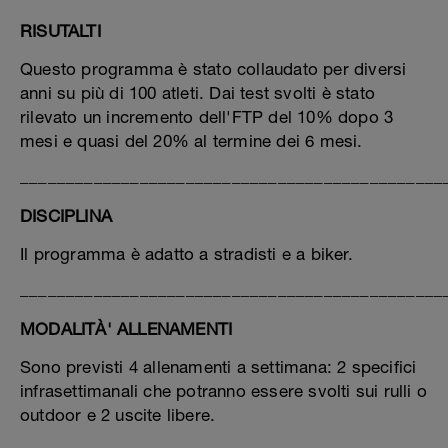
RISUTALTI
Questo programma è stato collaudato per diversi
anni su più di 100 atleti. Dai test svolti è stato
rilevato un incremento dell'FTP del 10% dopo 3
mesi e quasi del 20% al termine dei 6 mesi.
______________________________________________
DISCIPLINA
Il programma è adatto a stradisti e a biker.
______________________________________________
MODALITÀ' ALLENAMENTI
Sono previsti 4 allenamenti a settimana: 2 specifici
infrasettimanali che potranno essere svolti sui rulli o
outdoor e 2 uscite libere.