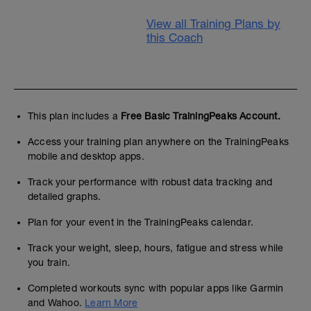
View all Training Plans by
this Coach
This plan includes a
Free Basic TrainingPeaks Account.
Access your training plan anywhere on the TrainingPeaks
mobile and desktop apps.
Track your performance with robust data tracking and
detailed graphs.
Plan for your event in the TrainingPeaks calendar.
Track your weight, sleep, hours, fatigue and stress while
you train.
Completed workouts sync with popular apps like Garmin
and Wahoo.
Learn More