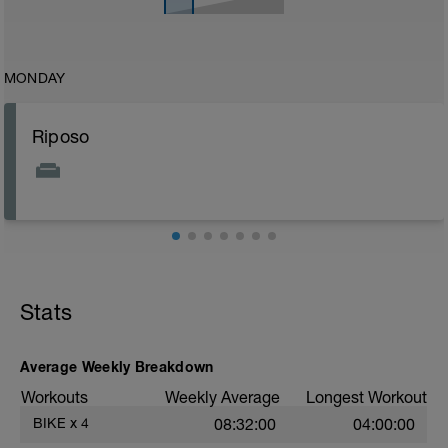
MONDAY
Riposo
Stats
Average Weekly Breakdown
Workouts
Weekly Average
Longest Workout
BIKE
x
4
08:32:00
04:00:00