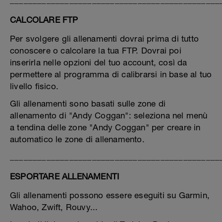
______________________________________________
CALCOLARE FTP
Per svolgere gli allenamenti dovrai prima di tutto
conoscere o calcolare la tua FTP. Dovrai poi
inserirla nelle opzioni del tuo account, così da
permettere al programma di calibrarsi in base al tuo
livello fisico.
Gli allenamenti sono basati sulle zone di
allenamento di "Andy Coggan": seleziona nel menù
a tendina delle zone "Andy Coggan" per creare in
automatico le zone di allenamento.
______________________________________________
ESPORTARE ALLENAMENTI
Gli allenamenti possono essere eseguiti su Garmin,
Wahoo, Zwift, Rouvy...