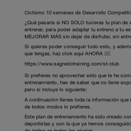
Ciclismo 10 semanas de Desarrollo Competiti
¿Qué pasaría si NO SOLO tuvieras tu plan de e
entrenar, para poder adaptar tu entreno a tu e
MEJORAR MÁS sin dejar de disfrutar, sin entr
Si quieres poder conseguir todo esto, y adem
que tengas, haz click aquí AHORA 👉🏻
https://www.sagredotraining.com/st-club
Si prefieres no aprovechar esto que te he come
entrenamiento, has de saber que no tiene sopo
pero sí incluye lo siguiente:
A continuación tienes toda la información que 
de todos modos lo prefieres.
Este plan de entrenamiento ha sido creado c
deportistas y con la que ya hemos conseguid
de éxitos en todos los niveles.