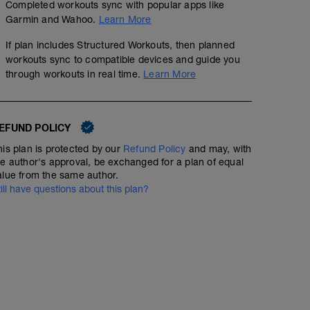
Completed workouts sync with popular apps like
Garmin and Wahoo.
Learn More
If plan includes Structured Workouts, then planned
workouts sync to compatible devices and guide you
through workouts in real time.
Learn More
EFUND POLICY
his plan is protected by our
Refund Policy
and may, with
he author's approval, be exchanged for a plan of equal
alue from the same author.
till have questions about this plan?