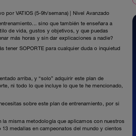
vo por VATIOS (5-9h/semana) | Nivel Avanzado
ntrenamiento... sino que también te enseñara a
stilo de vida, gustos y objetivos, y que puedas
enar más horas y sin dar explicaciones a nadie?
ás tener SOPORTE para cualquier duda o inquietud
ntado arriba, y “solo” adquirir este plan de
rte, ni todo lo que incluye lo que te he mencionado,
necesitas sobre este plan de entrenamiento, por si
on la misma metodología que aplicamos con nuestros
o 13 medallas en campeonatos del mundo y cientos