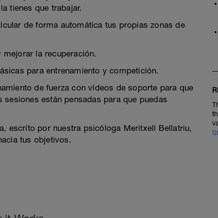
a tienes que trabajar.
cular de forma automática tus propias zonas de
 mejorar la recuperación.
ásicas para entrenamiento y competición.
namiento de fuerza con vídeos de soporte para que
R
as sesiones están pensadas para que puedas
T
t
v
 escrito por nuestra psicóloga Meritxell Bellatriu,
S
acia tus objetivos.