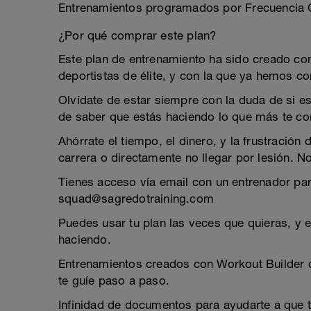
Entrenamientos programados por Frecuencia C
¿Por qué comprar este plan?
Este plan de entrenamiento ha sido creado c
deportistas de élite, y con la que ya hemos
Olvídate de estar siempre con la duda de si es
de saber que estás haciendo lo que más te co
Ahórrate el tiempo, el dinero, y la frustración
carrera o directamente no llegar por lesión. N
Tienes acceso vía email con un entrenador pa
squad@sagredotraining.com
Puedes usar tu plan las veces que quieras, y 
haciendo.
Entrenamientos creados con Workout Builder q
te guíe paso a paso.
Infinidad de documentos para ayudarte a que t