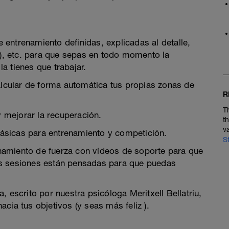
entrenamiento definidas, explicadas al detalle,
, etc. para que sepas en todo momento la
a tienes que trabajar.
cular de forma automática tus propias zonas de
R
T
 mejorar la recuperación.
t
v
ásicas para entrenamiento y competición.
S
namiento de fuerza con vídeos de soporte para que
as sesiones están pensadas para que puedas
 escrito por nuestra psicóloga Meritxell Bellatriu,
cia tus objetivos (y seas más feliz ).