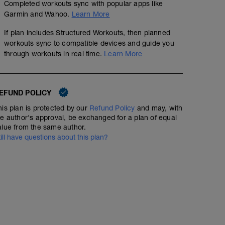
Completed workouts sync with popular apps like
Garmin and Wahoo.
Learn More
If plan includes Structured Workouts, then planned
workouts sync to compatible devices and guide you
through workouts in real time.
Learn More
EFUND POLICY
his plan is protected by our
Refund Policy
and may, with
he author's approval, be exchanged for a plan of equal
alue from the same author.
till have questions about this plan?