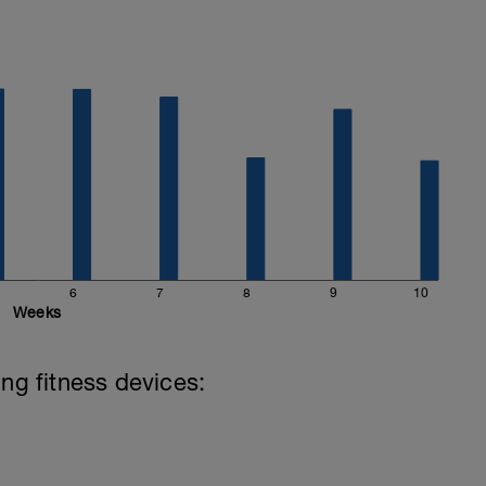
6
7
8
9
10
Weeks
ing fitness devices: