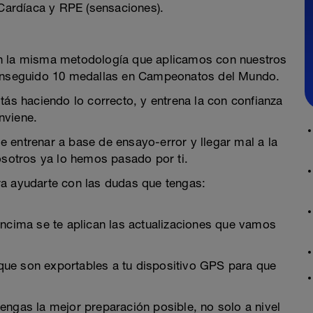
ardíaca y RPE (sensaciones).
on la misma metodología que aplicamos con nuestros
 conseguido 10 medallas en Campeonatos del Mundo.
tás haciendo lo correcto, y entrena la con confianza
nviene.
 de entrenar a base de ensayo-error y llegar mal a la
osotros ya lo hemos pasado por ti.
ra ayudarte con las dudas que tengas:
encima se te aplican las actualizaciones que vamos
ue son exportables a tu dispositivo GPS para que
engas la mejor preparación posible, no solo a nivel