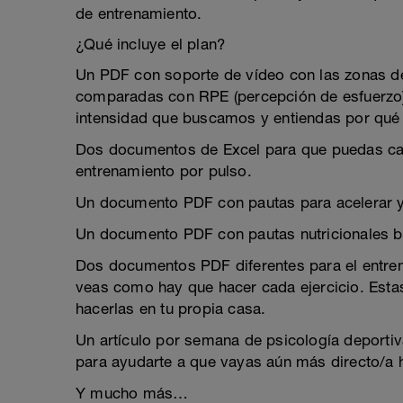
de entrenamiento.
¿Qué incluye el plan?
Un PDF con soporte de vídeo con las zonas de 
comparadas con RPE (percepción de esfuerzo)
intensidad que buscamos y entiendas por qué l
Dos documentos de Excel para que puedas cal
entrenamiento por pulso.
Un documento PDF con pautas para acelerar y
Un documento PDF con pautas nutricionales b
Dos documentos PDF diferentes para el entre
veas como hay que hacer cada ejercicio. Est
hacerlas en tu propia casa.
Un artículo por semana de psicología deportiva,
para ayudarte a que vayas aún más directo/a ha
Y mucho más…