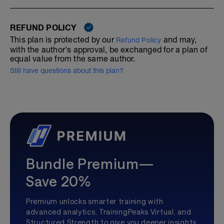
REFUND POLICY
This plan is protected by our
and may,
Refund Policy
with the author's approval, be exchanged for a plan of
equal value from the same author.
Still have questions about this plan?
Bundle Premium—
Save 20%
Premium unlocks smarter training with
advanced analytics, TrainingPeaks Virtual, and
Structured Strength to give you deeper insights