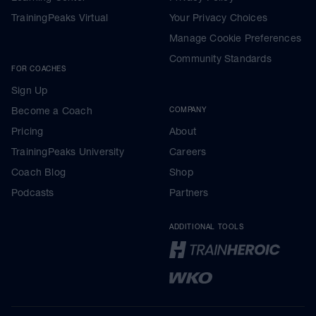
TrainingPeaks Virtual
Your Privacy Choices
Manage Cookie Preferences
Community Standards
FOR COACHES
Sign Up
Become a Coach
COMPANY
Pricing
About
TrainingPeaks University
Careers
Coach Blog
Shop
Podcasts
Partners
ADDITIONAL TOOLS