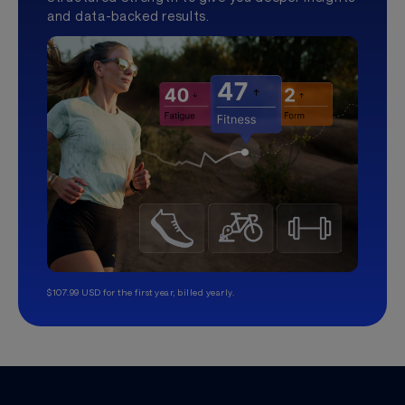
and data-backed results.
$107.99 USD for the first year, billed yearly.