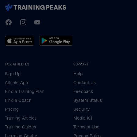
TrainingPeaks
Facebook
Instagram
Youtube
FOR ATHLETES
SUPPORT
Sign Up
Help
Athlete App
Contact Us
Find a Training Plan
Feedback
Find a Coach
System Status
Pricing
Security
Training Articles
Media Kit
Training Guides
Terms of Use
Learning Center
Privacy Policy