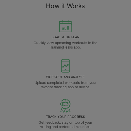
How it Works
LOAD YOUR PLAN
Quickly view upcoming workouts in the
TrainingPeaks app.
WORKOUT AND ANALYZE
Upload completed workouts from your
favorite tracking app or device.
TRACK YOUR PROGRESS
Get feedback, stay on top of your
training and perform at your best.