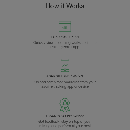
How it Works
LOAD YOUR PLAN
Quickly view upcoming workouts in the
TrainingPeaks app.
WORKOUT AND ANALYZE
Upload completed workouts from your
favorite tracking app or device.
TRACK YOUR PROGRESS
Get feedback, stay on top of your
training and perform at your best.