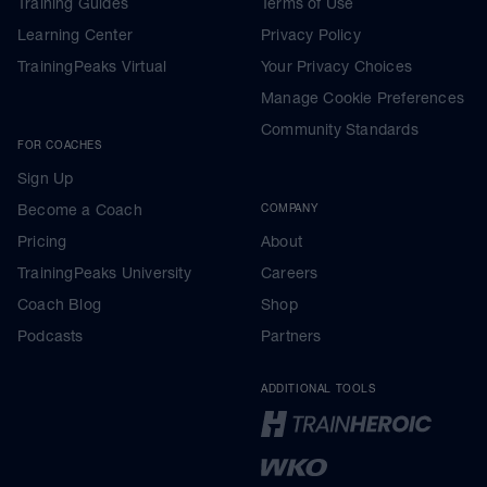
Training Guides
Terms of Use
Learning Center
Privacy Policy
TrainingPeaks Virtual
Your Privacy Choices
Manage Cookie Preferences
Community Standards
FOR COACHES
Sign Up
Become a Coach
COMPANY
Pricing
About
TrainingPeaks University
Careers
Coach Blog
Shop
Podcasts
Partners
ADDITIONAL TOOLS