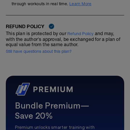
through workouts in real time.
Learn More
REFUND POLICY
This plan is protected by our
and may,
Refund Policy
with the author's approval, be exchanged for a plan of
equal value from the same author.
Still have questions about this plan?
Bundle Premium—
Save 20%
Premium unlocks smarter training with