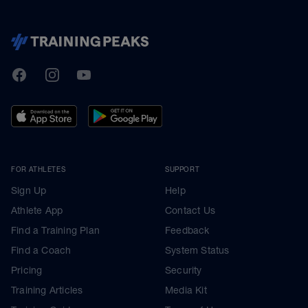
TrainingPeaks
Facebook
Instagram
Youtube
FOR ATHLETES
SUPPORT
Sign Up
Help
Athlete App
Contact Us
Find a Training Plan
Feedback
Find a Coach
System Status
Pricing
Security
Training Articles
Media Kit