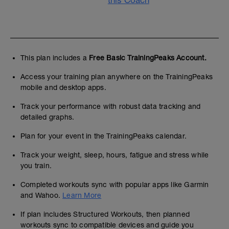
this Coach
This plan includes a
Free Basic TrainingPeaks Account.
Access your training plan anywhere on the TrainingPeaks
mobile and desktop apps.
Track your performance with robust data tracking and
detailed graphs.
Plan for your event in the TrainingPeaks calendar.
Track your weight, sleep, hours, fatigue and stress while
you train.
Completed workouts sync with popular apps like Garmin
and Wahoo.
Learn More
If plan includes Structured Workouts, then planned
workouts sync to compatible devices and guide you