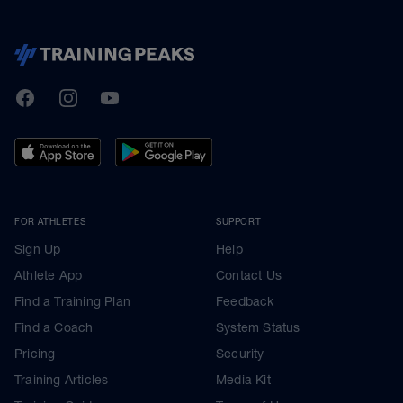
TrainingPeaks
Facebook
Instagram
Youtube
FOR ATHLETES
SUPPORT
Sign Up
Help
Athlete App
Contact Us
Find a Training Plan
Feedback
Find a Coach
System Status
Pricing
Security
Training Articles
Media Kit