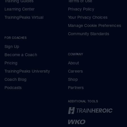
Training Guides
Terms of Use
Learning Center
Privacy Policy
TrainingPeaks Virtual
Your Privacy Choices
Manage Cookie Preferences
Community Standards
FOR COACHES
Sign Up
Become a Coach
COMPANY
Pricing
About
TrainingPeaks University
Careers
Coach Blog
Shop
Podcasts
Partners
ADDITIONAL TOOLS