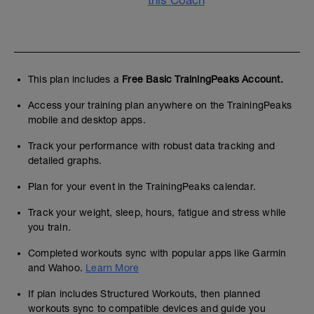
this Coach
This plan includes a
Free Basic TrainingPeaks Account.
Access your training plan anywhere on the TrainingPeaks
mobile and desktop apps.
Track your performance with robust data tracking and
detailed graphs.
Plan for your event in the TrainingPeaks calendar.
Track your weight, sleep, hours, fatigue and stress while
you train.
Completed workouts sync with popular apps like Garmin
and Wahoo.
Learn More
If plan includes Structured Workouts, then planned
workouts sync to compatible devices and guide you