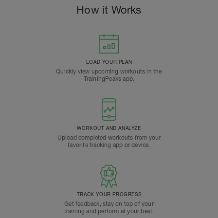
How it Works
LOAD YOUR PLAN
Quickly view upcoming workouts in the
TrainingPeaks app.
WORKOUT AND ANALYZE
Upload completed workouts from your
favorite tracking app or device.
TRACK YOUR PROGRESS
Get feedback, stay on top of your
training and perform at your best.