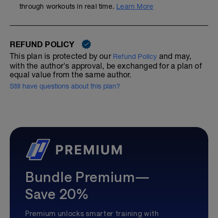
through workouts in real time.
Learn More
REFUND POLICY
This plan is protected by our
and may,
Refund Policy
with the author's approval, be exchanged for a plan of
equal value from the same author.
Still have questions about this plan?
Bundle Premium—
Save 20%
Premium unlocks smarter training with